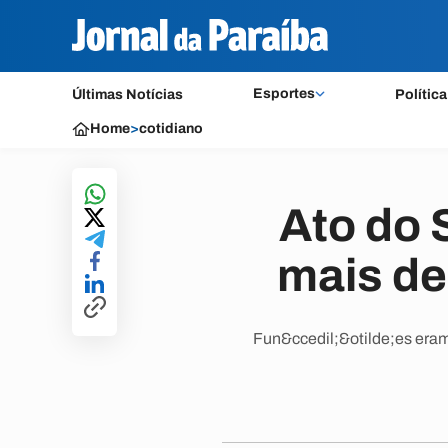
Esportes
Últimas Notícias
Política
Home
>
cotidiano
Ato do 
mais de
Fun&ccedil;&otilde;es eram