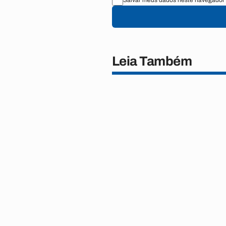
Salvar meus dados neste navegador 
Leia Também