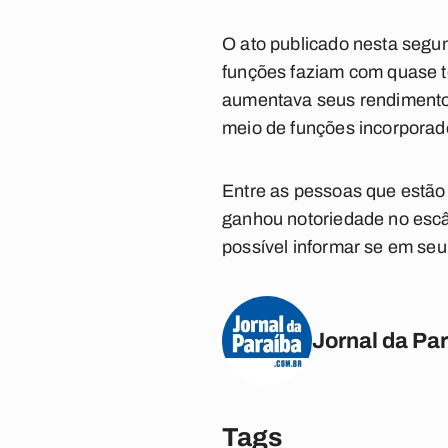
O ato publicado nesta segu
funções faziam com quase t
aumentava seus rendimentos.
meio de funções incorporado
Entre as pessoas que estão 
ganhou notoriedade no escâ
possível informar se em seu 
Jornal da Pa
Tags