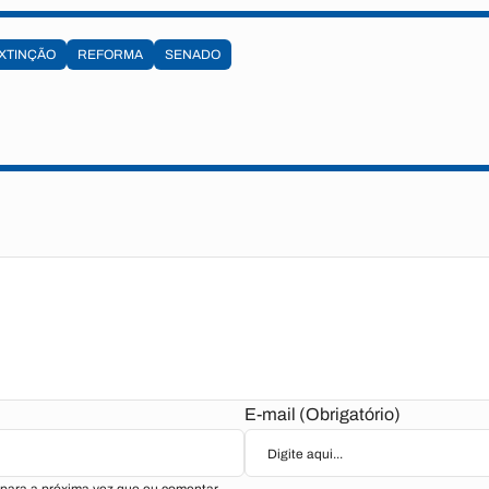
XTINÇÃO
REFORMA
SENADO
E-mail (Obrigatório)