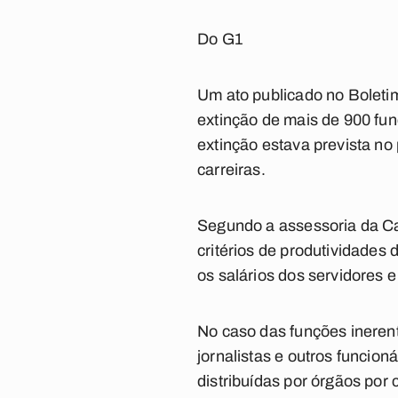
Do G1
Um ato publicado no Boletim
extinção de mais de 900 fu
extinção estava prevista no
carreiras.
Segundo a assessoria da Ca
critérios de produtividades
os salários dos servidores 
No caso das funções inerent
jornalistas e outros funcio
distribuídas por órgãos por 