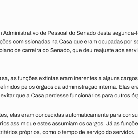
 Administrativo de Pessoal do Senado desta segunda-fei
nções comissionadas na Casa que eram ocupadas por ser
 plano de carreira do Senado, que deu reajuste aos servi
sa, as funções extintas eram inerentes a alguns cargo
 definidos pelos órgãos da administração interna. Elas 
e evitar que a Casa perdesse funcionários para outros ór
es, elas eram concedidas automaticamente para consult
nários assim que estes assumiam os cargos. Já as funçõ
critérios próprios, como o tempo de serviço do servidor.