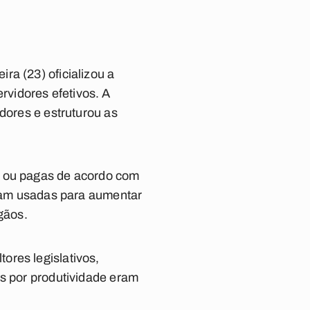
ra (23) oficializou a
vidores efetivos. A
dores e estruturou as
s ou pagas de acordo com
eram usadas para aumentar
gãos.
ores legislativos,
es por produtividade eram