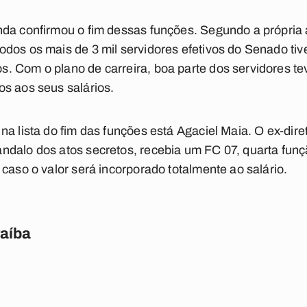
nda confirmou o fim dessas funções. Segundo a própria
odos os mais de 3 mil servidores efetivos do Senado t
 Com o plano de carreira, boa parte dos servidores tev
s aos seus salários.
na lista do fim das funções está Agaciel Maia. O ex-dire
ndalo dos atos secretos, recebia um FC 07, quarta funç
caso o valor será incorporado totalmente ao salário.
raíba