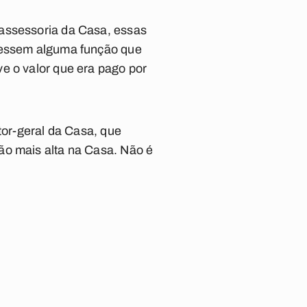
 assessoria da Casa, essas
ivessem alguma função que
e o valor que era pago por
tor-geral da Casa, que
ão mais alta na Casa. Não é