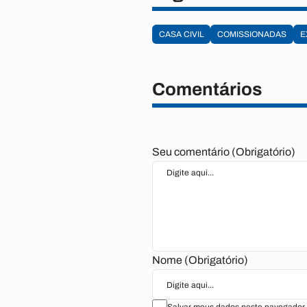
CASA CIVIL
COMISSIONADAS
E
Comentários
Seu comentário (Obrigatório)
Nome (Obrigatório)