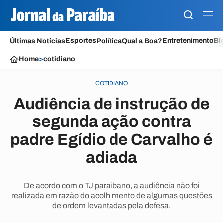
Esportes
Entretenimento
Bl
Últimas Notícias
Política
Qual a Boa?
Home
>
cotidiano
COTIDIANO
Audiência de instrução de
segunda ação contra
padre Egídio de Carvalho é
adiada
De acordo com o TJ paraibano, a audiência não foi
realizada em razão do acolhimento de algumas questões
de ordem levantadas pela defesa.