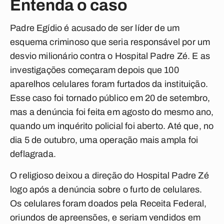
Entenda o caso
Padre Egídio é acusado de ser líder de um
esquema criminoso que seria responsável por um
desvio milionário contra o Hospital Padre Zé. E as
investigações começaram depois que 100
aparelhos celulares foram furtados da instituição.
Esse caso foi tornado público em 20 de setembro,
mas a denúncia foi feita em agosto do mesmo ano,
quando um inquérito policial foi aberto. Até que, no
dia 5 de outubro, uma operação mais ampla foi
deflagrada.
O religioso deixou a direção do Hospital Padre Zé
logo após a denúncia sobre o furto de celulares.
Os celulares foram doados pela Receita Federal,
oriundos de apreensões, e seriam vendidos em