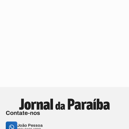
Contate-nos
João Pessoa