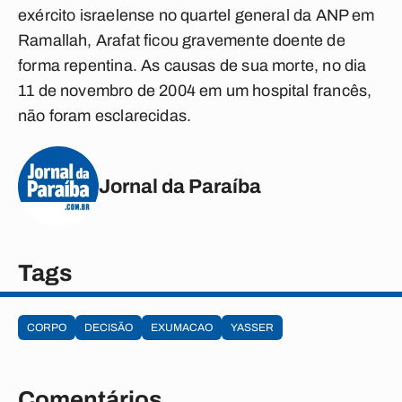
exército israelense no quartel general da ANP em
Ramallah, Arafat ficou gravemente doente de
forma repentina. As causas de sua morte, no dia
11 de novembro de 2004 em um hospital francês,
não foram esclarecidas.
Jornal da Paraíba
Tags
CORPO
DECISÃO
EXUMACAO
YASSER
Comentários