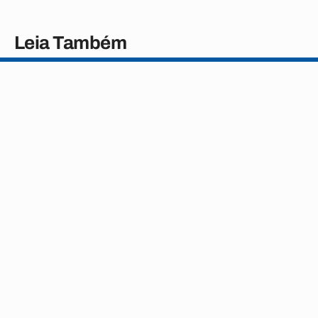
Leia Também