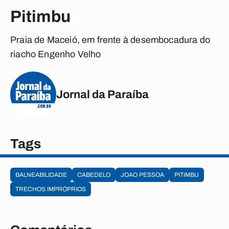
Pitimbu
Praia de Maceió, em frente à desembocadura do
riacho Engenho Velho
Jornal da Paraíba
Tags
BALNEABILIDADE
CABEDELO
JOAO PESSOA
PITIMBU
TRECHOS IMPRÓPRIOS