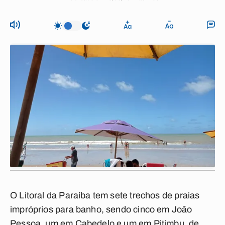
O Litoral da Paraíba tem sete trechos de praias
impróprios para banho, sendo cinco em João
Pessoa, um em Cabedelo e um em Pitimbu, de