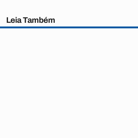
Leia Também