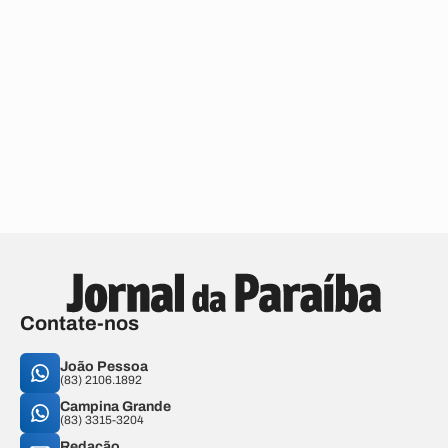
Contate-nos
João Pessoa
(83) 2106.1892
Campina Grande
(83) 3315-3204
Redação