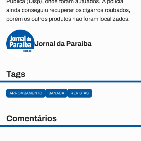
Pública (Disp), onde foram autuados. A polícia
ainda conseguiu recuperar os cigarros roubados,
porém os outros produtos não foram localizados.
Jornal da Paraíba
Tags
ARROMBAMENTO
BANACA
REVISTAS
Comentários