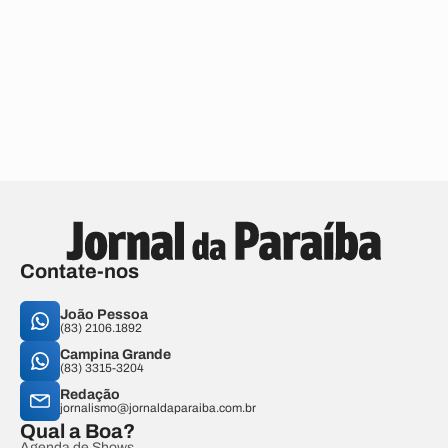
Contate-nos
João Pessoa
(83) 2106.1892
Campina Grande
(83) 3315-3204
Redação
jornalismo@jornaldaparaiba.com.br
Qual a Boa?
Agenda de Shows