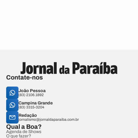
Contate-nos
João Pessoa
(83) 2106.1892
Campina Grande
(83) 3315-3204
Redação
jornalismo@jornaldaparaiba.com.br
Qual a Boa?
Agenda de Shows
O que fazer?