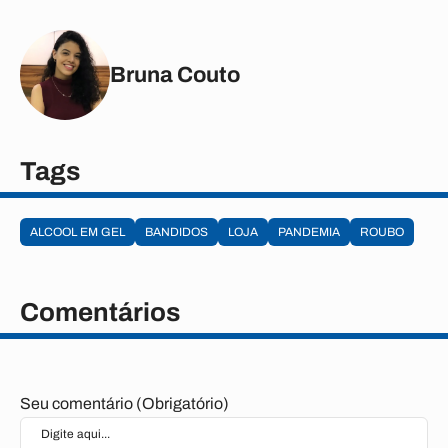
Bruna Couto
Tags
ALCOOL EM GEL
BANDIDOS
LOJA
PANDEMIA
ROUBO
Comentários
Seu comentário (Obrigatório)