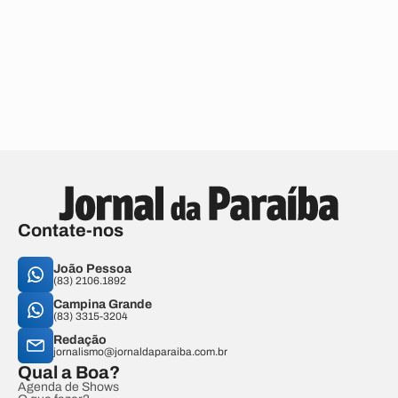
Contate-nos
João Pessoa
(83) 2106.1892
Campina Grande
(83) 3315-3204
Redação
jornalismo@jornaldaparaiba.com.br
Qual a Boa?
Agenda de Shows