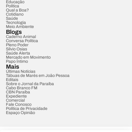
Educação
Política
Qual a Boa?
Cotidiano
Saúde
Tecnologia
Meio Ambiente
Blogs
Caderno Animal
Conversa Política
Pleno Poder
Sílvio Osias
Saúde Alerta
Mercado em Movimento
Papo Íntimo
Mais
Últimas Notícias
Tábuas de Marés em João Pessoa
Editais
Sobre o Jornal da Paraíba
Cabo Branco FM
CBN Paraíba
Expediente
Comercial
Fale Conosco
Política de Privacidade
Espaço Opinião