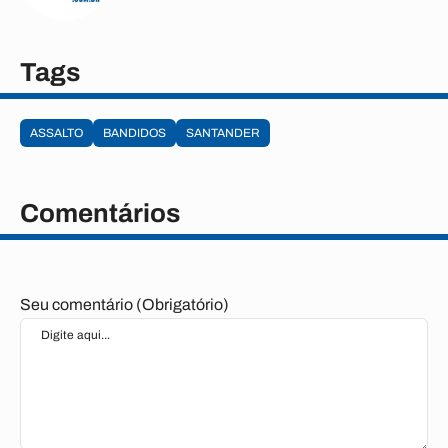
Tags
ASSALTO
BANDIDOS
SANTANDER
Comentários
Seu comentário (Obrigatório)