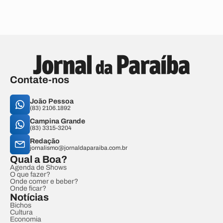
Contate-nos
João Pessoa
(83) 2106.1892
Campina Grande
(83) 3315-3204
Redação
jornalismo@jornaldaparaiba.com.br
Qual a Boa?
Agenda de Shows
O que fazer?
Onde comer e beber?
Onde ficar?
Notícias
Bichos
Cultura
Economia