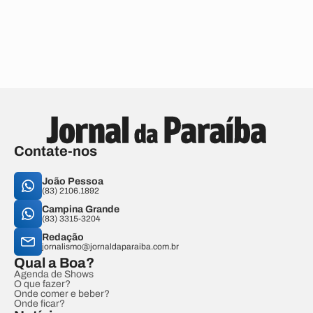
Contate-nos
João Pessoa
(83) 2106.1892
Campina Grande
(83) 3315-3204
Redação
jornalismo@jornaldaparaiba.com.br
Qual a Boa?
Agenda de Shows
O que fazer?
Onde comer e beber?
Onde ficar?