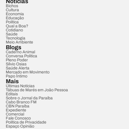
Notícias
Bichos
Cultura
Economia
Educação
Política
Qual a Boa?
Cotidiano
Saúde
Tecnologia
Meio Ambiente
Blogs
Caderno Animal
Conversa Política
Pleno Poder
Sílvio Osias
Saúde Alerta
Mercado em Movimento
Papo Íntimo
Mais
Últimas Notícias
Tábuas de Marés em João Pessoa
Editais
Sobre o Jornal da Paraíba
Cabo Branco FM
CBN Paraíba
Expediente
Comercial
Fale Conosco
Política de Privacidade
Espaço Opinião