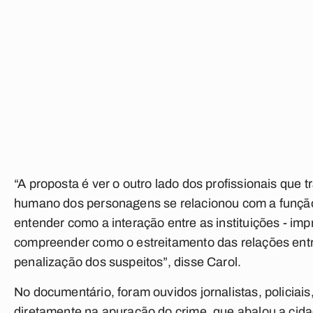
“A proposta é ver o outro lado dos profissionais que
humano dos personagens se relacionou com a funçã
entender como a interação entre as instituições - impr
compreender como o estreitamento das relações entre
penalização dos suspeitos”, disse Carol.
No documentário, foram ouvidos jornalistas, policiai
diretamente na apuração do crime, que abalou a cid