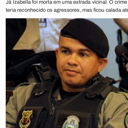
Já Izabella foi morta em uma estrada vicinal. O crim
teria reconhecido os agressores, mas ficou calada at