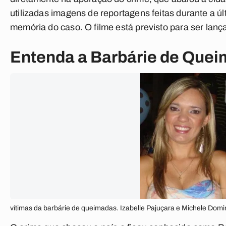
utilizadas imagens de reportagens feitas durante a ú
memória do caso. O filme está previsto para ser lan
Entenda a Barbárie de Que
vítimas da barbárie de queimadas. Izabelle Pajuçara e Michele Dom