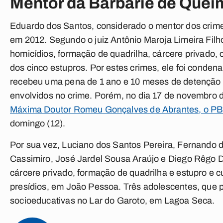
Mentor da Barbárie de Quei
Eduardo dos Santos, considerado o mentor dos crime
em 2012. Segundo o juiz Antônio Maroja Limeira Filh
homicídios, formação de quadrilha, cárcere privado, 
dos cinco estupros. Por estes crimes, ele foi conden
recebeu uma pena de 1 ano e 10 meses de detenção p
envolvidos no crime. Porém, no dia 17 de novembro 
Máxima Doutor Romeu Gonçalves de Abrantes, o PB
domingo (12).
Por sua vez, Luciano dos Santos Pereira, Fernando 
Cassimiro, José Jardel Sousa Araújo e Diego Rêgo 
cárcere privado, formação de quadrilha e estupro e
presídios, em João Pessoa. Três adolescentes, que p
socioeducativas no Lar do Garoto, em Lagoa Seca.