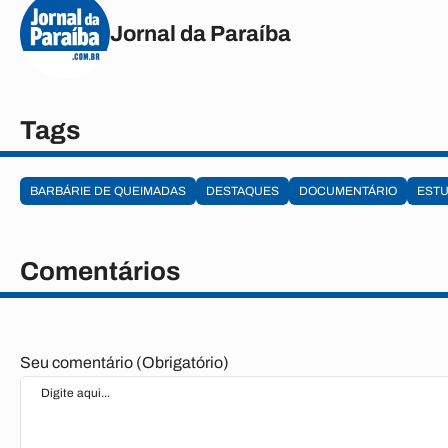
Jornal da Paraíba
Tags
BARBÁRIE DE QUEIMADAS
DESTAQUES
DOCUMENTÁRIO
ESTU
Comentários
Seu comentário (Obrigatório)