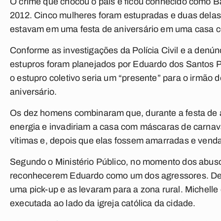
O crime que chocou o país e ficou conhecido como 
2012. Cinco mulheres foram estupradas e duas delas
estavam em uma festa de aniversário em uma casa
Conforme as investigações da Polícia Civil e a denúnc
estupros foram planejados por Eduardo dos Santos 
o estupro coletivo seria um “presente” para o irmão 
aniversário.
Os dez homens combinaram que, durante a festa de a
energia e invadiriam a casa com máscaras de carnav
vítimas e, depois que elas fossem amarradas e venda
Segundo o Ministério Público, no momento dos abuso
reconhecerem Eduardo como um dos agressores. Dep
uma pick-up e as levaram para a zona rural. Michelle c
executada ao lado da igreja católica da cidade.