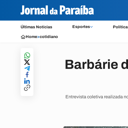
Esportes
Últimas Notícias
Política
Home
>
cotidiano
Barbárie 
Entrevista coletiva realizada 