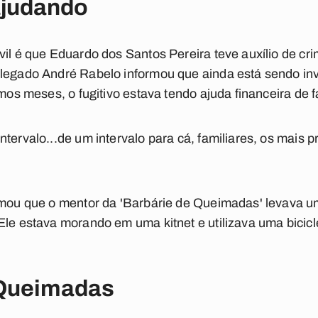
ajudando
vil é que Eduardo dos Santos Pereira teve auxílio de cr
legado André Rabelo informou que ainda está sendo inv
imos meses, o fugitivo estava tendo ajuda financeira de f
ntervalo...de um intervalo para cá, familiares, os mais
rmou que o mentor da 'Barbárie de Queimadas' levava u
Ele estava morando em uma kitnet e utilizava uma bicic
 Queimadas