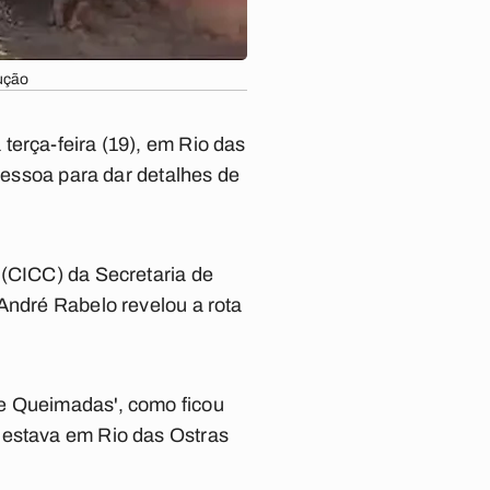
ução
terça-feira (19), em Rio das
 Pessoa para dar detalhes de
.
 (CICC) da Secretaria de
André Rabelo revelou a rota
de Queimadas', como ficou
 estava em Rio das Ostras