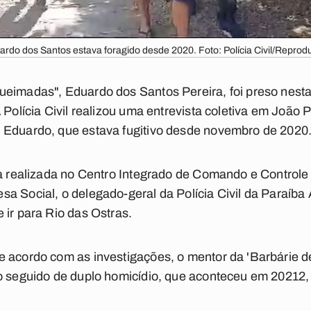
ardo dos Santos estava foragido desde 2020. Foto: Polícia Civil/Reprod
eimadas", Eduardo dos Santos Pereira, foi preso nesta 
 Polícia Civil realizou uma entrevista coletiva em João
 Eduardo, que estava fugitivo desde novembro de 2020
va realizada no Centro Integrado de Comando e Controle
a Social, o delegado-geral da Polícia Civil da Paraíba 
 ir para Rio das Ostras.
e acordo com as investigações, o mentor da 'Barbárie 
vo seguido de duplo homicídio, que aconteceu em 20212,