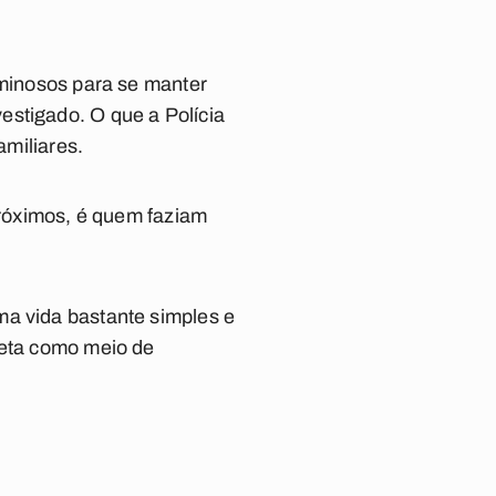
iminosos para se manter
estigado. O que a Polícia
amiliares.
 próximos, é quem faziam
ma vida bastante simples e
leta como meio de