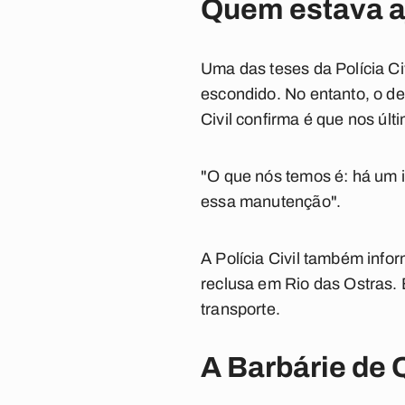
Quem estava 
Uma das teses da Polícia Ci
escondido. No entanto, o de
Civil confirma é que nos últ
"O que nós temos é: há um i
essa manutenção".
A Polícia Civil também info
reclusa em Rio das Ostras. 
transporte.
A Barbárie de