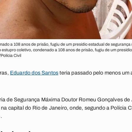
nado a 108 anos de prisão, fugiu de um presídio estadual de segurança m
do estupro coletivo, condenado a 108 anos de prisão, fugiu de um presí
Polícia Civil
tras,
Eduardo dos Santos
teria passado pelo menos um
ária de Segurança Máxima Doutor Romeu Gonçalves de 
na capital do Rio de Janeiro, onde, segundo a Polícia Civ
.