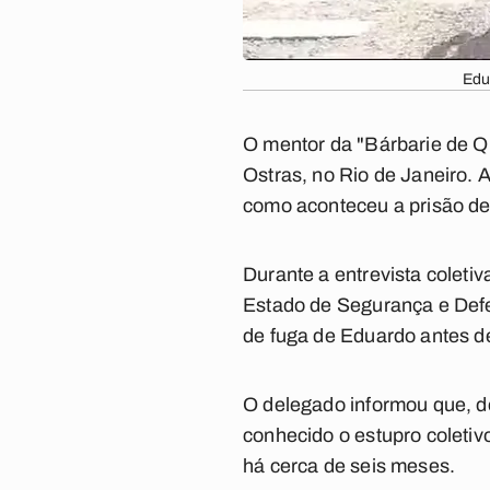
Edu
O mentor da "Bárbarie de Qu
Ostras, no Rio de Janeiro. A
como aconteceu a prisão de
Durante a entrevista coleti
Estado de Segurança e Defes
de fuga de Eduardo antes de
O delegado informou que, d
conhecido o estupro coleti
há cerca de seis meses.