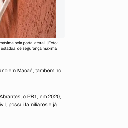
áxima pela porta lateral. | Foto:
dio estadual de segurança máxima
 ano em Macaé, também no
Abrantes, o PB1, em 2020,
il, possui familiares e já