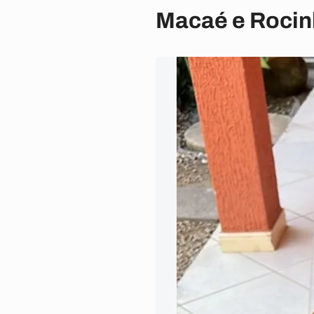
Macaé e Roci