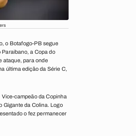
ers
o, o Botafogo-PB segue
o Paraibano, a Copa do
de ataque, para onde
a última edição da Série C,
s. Vice-campeão da Copinha
do Gigante da Colina. Logo
presentado o fez permanecer