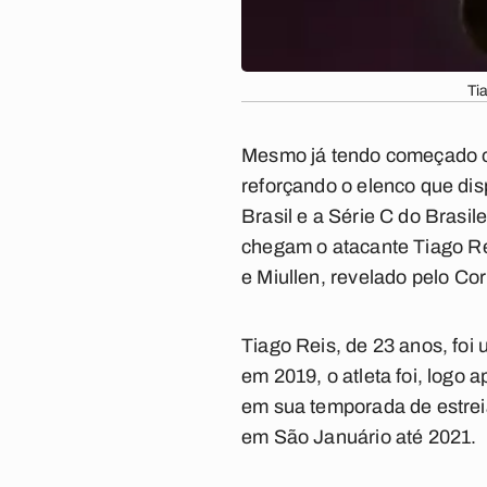
Ti
Mesmo já tendo começado o
reforçando o elenco que di
Brasil e a Série C do Brasil
chegam o atacante
Tiago R
e
Miullen
, revelado pelo Cor
Tiago Reis, de 23 anos, fo
em 2019, o atleta foi, logo 
em sua temporada de estrei
em São Januário até 2021.