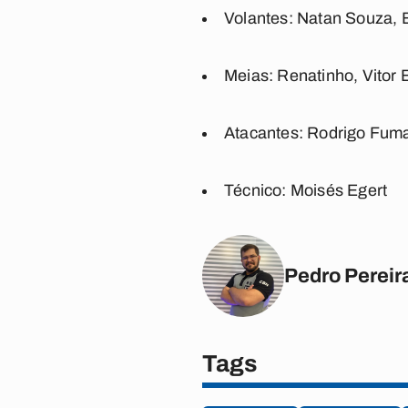
Volantes:
Natan Souza, 
Meias:
Renatinho, Vitor B
Atacantes:
Rodrigo Fumaç
Técnico:
Moisés Egert
Pedro Pereir
Tags