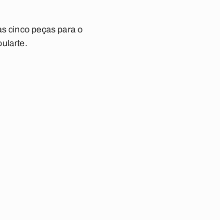
as cinco peças para o
ularte.