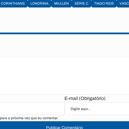
CORINTHIANS
LONDRINA
MIULLEN
SÉRIE C
TIAGO REIS
VAS
E-mail (Obrigatório)
para a próxima vez que eu comentar.
Publicar Comentário