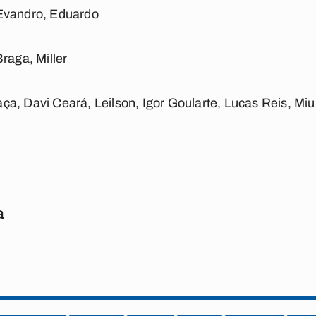
Evandro, Eduardo
raga, Miller
a, Davi Ceará, Leilson, Igor Goularte, Lucas Reis, Miul
a