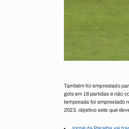
Também foi emprestado para 
gols em 18 partidas e não c
temporada foi emprestado n
2023, objetivo este que de
Jornal da Paraíba vai tr