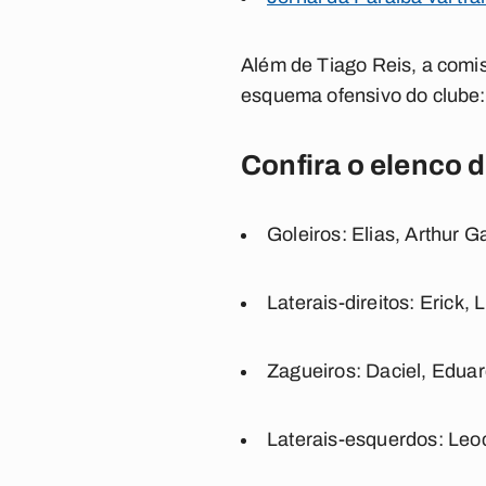
Além de Tiago Reis, a comis
esquema ofensivo do clube: 
Confira o elenco 
Goleiros:
Elias, Arthur G
Laterais-direitos:
Erick,
Zagueiros:
Daciel, Edua
Laterais-esquerdos:
Leoc