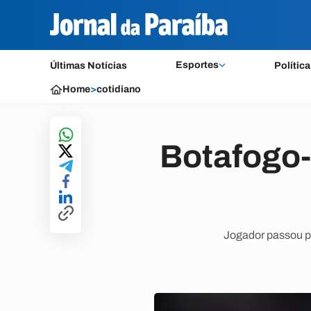
Esportes
Últimas Notícias
Política
Home
>
cotidiano
Botafogo-
Jogador passou pe