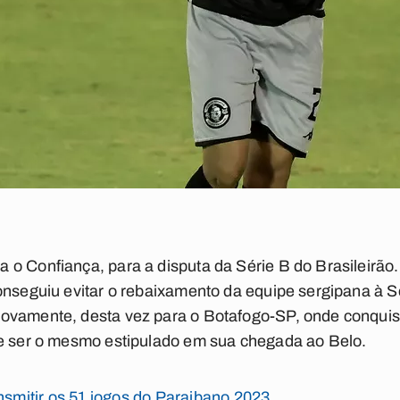
o Confiança, para a disputa da Série B do Brasileirão
onseguiu evitar o rebaixamento da equipe sergipana à S
ovamente, desta vez para o Botafogo-SP, onde conquis
ve ser o mesmo estipulado em sua chegada ao Belo.
ansmitir os 51 jogos do Paraibano 2023