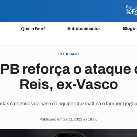
Siga 
Siga 
Entretenimento
Blogs
Qual a Boa?
COTIDIANO
PB reforça o ataque
Reis, ex-Vasco
las categorias de base da equipe Cruzmaltina e também jogou 
Publicado em 29/11/2022 às 18:00