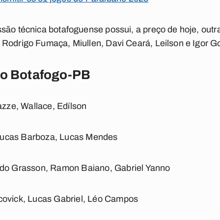
são técnica botafoguense possui, a preço de hoje, outr
Rodrigo Fumaça, Miullen, Davi Ceará, Leilson e Igor Go
do Botafogo-PB
azze, Wallace, Edílson
 Lucas Barboza, Lucas Mendes
rdo Grasson, Ramon Baiano, Gabriel Yanno
ovick, Lucas Gabriel, Léo Campos