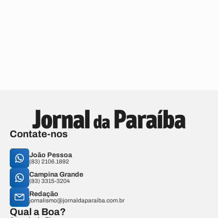
Contate-nos
João Pessoa
(83) 2106.1892
Campina Grande
(83) 3315-3204
Redação
jornalismo@jornaldaparaiba.com.br
Qual a Boa?