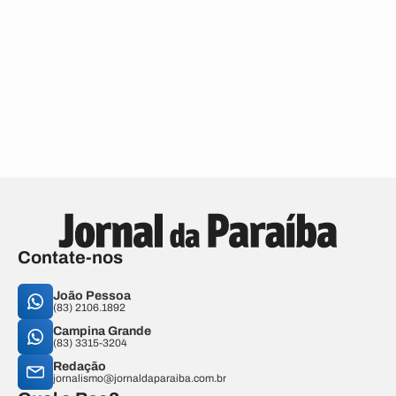
Contate-nos
João Pessoa
(83) 2106.1892
Campina Grande
(83) 3315-3204
Redação
jornalismo@jornaldaparaiba.com.br