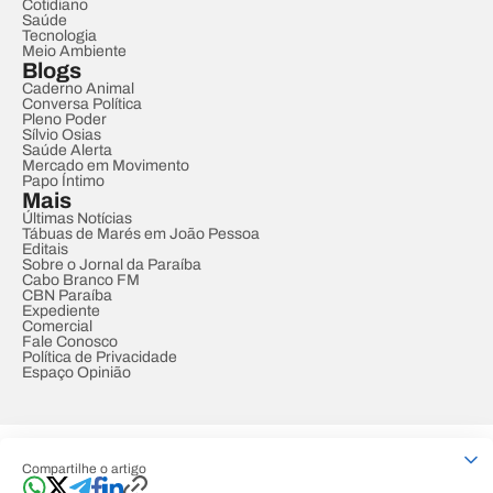
Cotidiano
Saúde
Tecnologia
Meio Ambiente
Blogs
Caderno Animal
Conversa Política
Pleno Poder
Sílvio Osias
Saúde Alerta
Mercado em Movimento
Papo Íntimo
Mais
Últimas Notícias
Tábuas de Marés em João Pessoa
Editais
Sobre o Jornal da Paraíba
Cabo Branco FM
CBN Paraíba
Expediente
Comercial
Fale Conosco
Política de Privacidade
Espaço Opinião
© REDE PARAÍBA DE COMUNICAÇÃO
Compartilhe o artigo