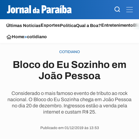
Esportes
Entretenimento
Bl
Últimas Notícias
Política
Qual a Boa?
Home
>
cotidiano
COTIDIANO
Bloco do Eu Sozinho em
João Pessoa
Considerado o mais famoso evento de tributo ao rock
nacional. O Bloco do Eu Sozinha chega em João Pessoa
no dia 20 de dezembro. Ingressos estão a venda pela
internet e custam R$ 25.
Publicado em 01/12/2019 às 13:53