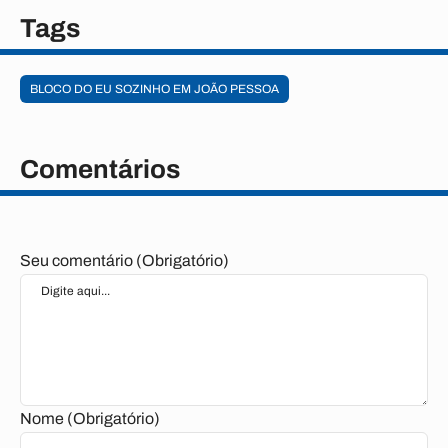
Tags
BLOCO DO EU SOZINHO EM JOÃO PESSOA
Comentários
Seu comentário (Obrigatório)
Nome (Obrigatório)