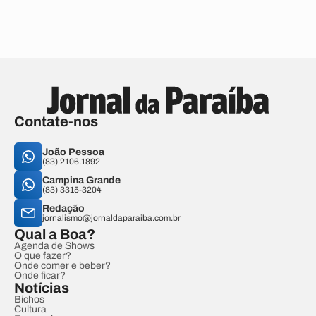
Contate-nos
João Pessoa
(83) 2106.1892
Campina Grande
(83) 3315-3204
Redação
jornalismo@jornaldaparaiba.com.br
Qual a Boa?
Agenda de Shows
O que fazer?
Onde comer e beber?
Onde ficar?
Notícias
Bichos
Cultura