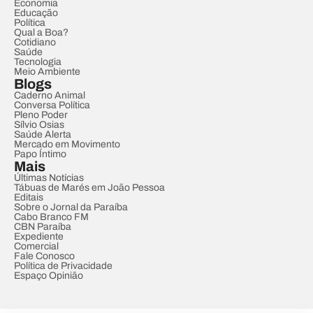
Economia
Educação
Política
Qual a Boa?
Cotidiano
Saúde
Tecnologia
Meio Ambiente
Blogs
Caderno Animal
Conversa Política
Pleno Poder
Sílvio Osias
Saúde Alerta
Mercado em Movimento
Papo Íntimo
Mais
Últimas Notícias
Tábuas de Marés em João Pessoa
Editais
Sobre o Jornal da Paraíba
Cabo Branco FM
CBN Paraíba
Expediente
Comercial
Fale Conosco
Política de Privacidade
Espaço Opinião