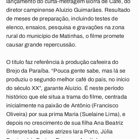
lançamento do curta-metragem Borra de Café, do
diretor campinense Aluizio Guimarães. Resultado
de meses de preparação, incluindo testes de
elenco, ensaios, pesquisa e gravações na zona
rural do município de Matinhas, o filme promete
causar grande repercussão.
O título faz referência à produção cafeeira do
Brejo da Paraíba. “Pouca gente sabe, mas lá se
produziu o segundo melhor café do país, no início
do século XX”, garante Aluizio. É neste período
histórico que ele situa a trama do filme, centrada
inicialmente na paixão de Antônio (Francisco
Oliveira) por sua prima Maria (Suelaine Lima), e
depois no crescimento de sua filha Ana Beatriz
(interpretada pelas atrizes Iara Porto, Júlia