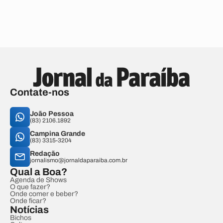
Contate-nos
João Pessoa
(83) 2106.1892
Campina Grande
(83) 3315-3204
Redação
jornalismo@jornaldaparaiba.com.br
Qual a Boa?
Agenda de Shows
O que fazer?
Onde comer e beber?
Onde ficar?
Notícias
Bichos