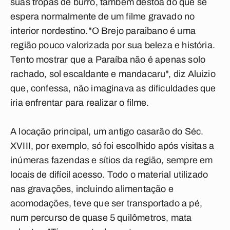
suas tropas de burro, também destoa do que se
espera normalmente de um filme gravado no
interior nordestino."O Brejo paraibano é uma
região pouco valorizada por sua beleza e história.
Tento mostrar que a Paraíba não é apenas solo
rachado, sol escaldante e mandacaru", diz Aluizio
que, confessa, não imaginava as dificuldades que
iria enfrentar para realizar o filme.
A locação principal, um antigo casarão do Séc.
XVIII, por exemplo, só foi escolhido após visitas a
inúmeras fazendas e sítios da região, sempre em
locais de difícil acesso. Todo o material utilizado
nas gravações, incluindo alimentação e
acomodações, teve que ser transportado a pé,
num percurso de quase 5 quilômetros, mata