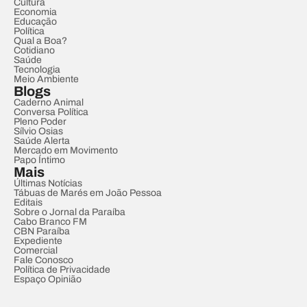
Cultura
Economia
Educação
Política
Qual a Boa?
Cotidiano
Saúde
Tecnologia
Meio Ambiente
Blogs
Caderno Animal
Conversa Política
Pleno Poder
Sílvio Osias
Saúde Alerta
Mercado em Movimento
Papo Íntimo
Mais
Últimas Notícias
Tábuas de Marés em João Pessoa
Editais
Sobre o Jornal da Paraíba
Cabo Branco FM
CBN Paraíba
Expediente
Comercial
Fale Conosco
Política de Privacidade
Espaço Opinião