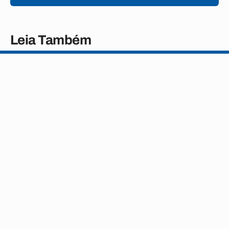
Leia Também