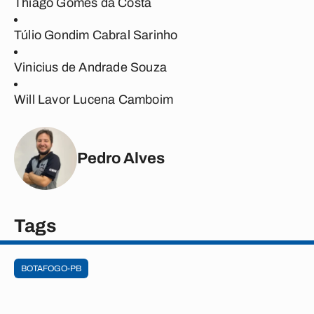
Thiago Gomes da Costa
Túlio Gondim Cabral Sarinho
Vinicius de Andrade Souza
Will Lavor Lucena Camboim
Pedro Alves
Tags
BOTAFOGO-PB