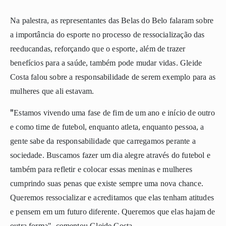
N
a palestra, as representantes das Belas do Belo falaram sobre
a importância do esporte no processo de ressocialização das
reeducandas, reforçando que o esporte, além de trazer
benefícios para a saúde, também pode mudar vidas. Gleide
Costa
falou sobre a responsabilidade de serem exemplo para as
mulheres que ali estavam.
"
Estamos vivendo uma fase de fim de um ano e início de outro
e como time de futebol, enquanto atleta, enquanto pessoa, a
gente sabe da responsabilidade que carregamos perante a
sociedade. Buscamos fazer um dia alegre através do futebol e
também para refletir e colocar essas meninas e mulheres
cumprindo suas penas que existe sempre uma nova chance.
Queremos ressocializar e acreditamos que elas tenham atitudes
e pensem em um futuro diferente. Queremos que elas hajam de
outra forma",
comentou Gleide Costa.