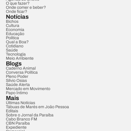
O que fazer?
Onde comer e beber?
Onde ficar?
Notícias
Bichos
Cultura
Economia
Educação
Política
Qual a Boa?
Cotidiano
Saúde
Tecnologia
Meio Ambiente
Blogs
Caderno Animal
Conversa Política
Pleno Poder
Sílvio Osias
Saúde Alerta
Mercado em Movimento
Papo Íntimo
Mais
Últimas Notícias
Tábuas de Marés em João Pessoa
Editais
Sobre o Jornal da Paraíba
Cabo Branco FM
CBN Paraíba
Expediente