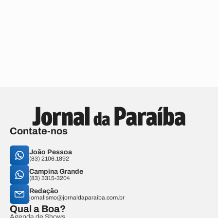
Contate-nos
João Pessoa
(83) 2106.1892
Campina Grande
(83) 3315-3204
Redação
jornalismo@jornaldaparaiba.com.br
Qual a Boa?
Agenda de Shows