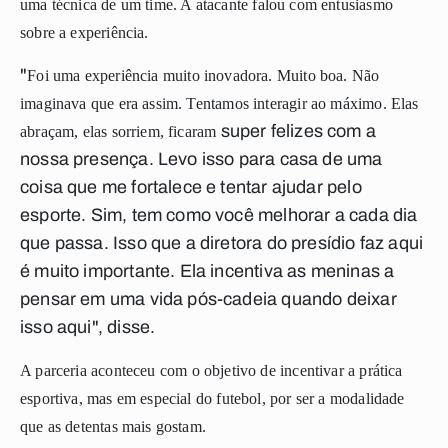
uma t
écnica
de um time.
A atacante falou com entusiasmo
sobre a experiência.
"
Foi uma experiência muito inovadora. Muito boa. Não
imaginava que era assim. Tentamos interagir ao máximo. Elas
super felizes
com a
abraçam, elas sorriem, ficaram
nossa presença. Levo isso para casa de uma
coisa que me fortalece e tentar ajudar pelo
esporte. Sim, tem como você melhorar a cada dia
que passa. Isso que a diretora do presídio faz aqui
é muito importante. Ela incentiva as meninas a
pensar em uma vida pós-cadeia quando deixar
isso aqui",
disse.
A
parceria aconteceu com o objetivo de incentivar a prática
esportiva, mas em especial do futebol, por ser a modalidade
que as detentas mais gostam.