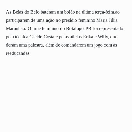
As Belas do Belo bateram um bolão
na última terça-feira,
ao
participarem de uma ação no presídio feminino Maria Júlia
Maranhão. O time feminino do Botafogo-PB foi representado
pela técnica Gleide Costa e pelas atletas Erika e Willy, que
deram uma palestra, além de c
omandarem um jogo
com as
reeducandas.