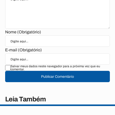
Nome (Obrigatório)
E-mail (Obrigatório)
Salvar meus dados neste navegador para a próxima vez que eu
comentar.
Publicar Comentário
Leia Também