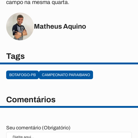
campo na mesma quarta.
Matheus Aquino
Tags
BOTAFOGO-PB
CAMPEONATO PARAIBANO
Comentários
Seu comentário (Obrigatório)