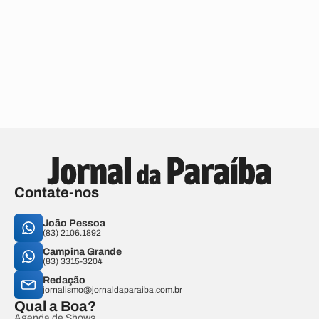
Contate-nos
João Pessoa
(83) 2106.1892
Campina Grande
(83) 3315-3204
Redação
jornalismo@jornaldaparaiba.com.br
Qual a Boa?
Agenda de Shows