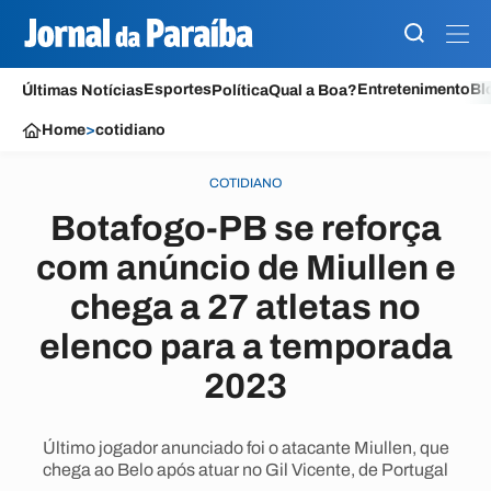
Esportes
Entretenimento
Bl
Últimas Notícias
Política
Qual a Boa?
Home
>
cotidiano
COTIDIANO
Botafogo-PB se reforça
com anúncio de Miullen e
chega a 27 atletas no
elenco para a temporada
2023
Último jogador anunciado foi o atacante Miullen, que
chega ao Belo após atuar no Gil Vicente, de Portugal