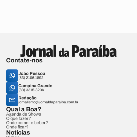
Contate-nos
João Pessoa
(83) 2106.1892
Campina Grande
(83) 3315-3204
Redação
jornalismo@jornaldaparaiba.com.br
Qual a Boa?
Agenda de Shows
O que fazer?
Onde comer e beber?
Onde ficar?
Notícias