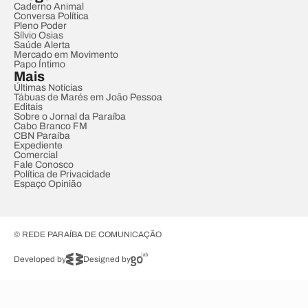
Caderno Animal
Conversa Política
Pleno Poder
Sílvio Osias
Saúde Alerta
Mercado em Movimento
Papo Íntimo
Mais
Últimas Notícias
Tábuas de Marés em João Pessoa
Editais
Sobre o Jornal da Paraíba
Cabo Branco FM
CBN Paraíba
Expediente
Comercial
Fale Conosco
Política de Privacidade
Espaço Opinião
© REDE PARAÍBA DE COMUNICAÇÃO
Developed by
Designed by