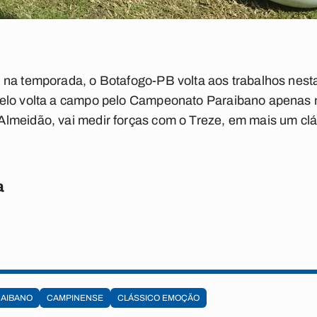
 na temporada, o Botafogo-PB volta aos trabalhos nesta
Belo volta a campo pelo Campeonato Paraibano apenas 
lmeidão, vai medir forças com o Treze, em mais um clás
a
AIBANO
CAMPINENSE
CLÁSSICO EMOÇÃO