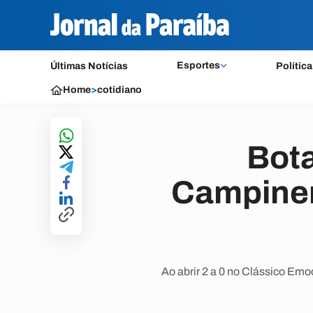
Esportes
Últimas Notícias
Política
Home
>
cotidiano
Bota
Campinen
Ao abrir 2 a 0 no Clássico Emo