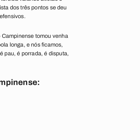
ista dos três pontos se deu
defensivos.
o o Campinense tomou venha
ola longa, e nós ficamos,
 pau, é porrada, é disputa,
ampinense: