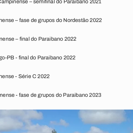
Campinense – semifinal do Paraibano 2021
nense – fase de grupos do Nordestão 2022
ense – final do Paraibano 2022
o-PB - final do Paraibano 2022
nense - Série C 2022
nense - fase de grupos do Paraibano 2023