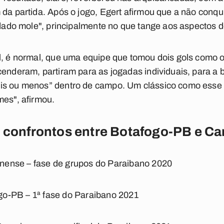
 da partida. Após o jogo, Egert afirmou que a não conqu
 "dado mole", principalmente no que tange aos aspectos 
al, é normal, que uma equipe que tomou dois gols com
cenderam, partiram para as jogadas individuais, para a b
is ou menos” dentro de campo. Um clássico como esse é
mes", afirmou.
s confrontos entre Botafogo-PB e C
nense – fase de grupos do Paraibano 2020
go-PB – 1ª fase do Paraibano 2021