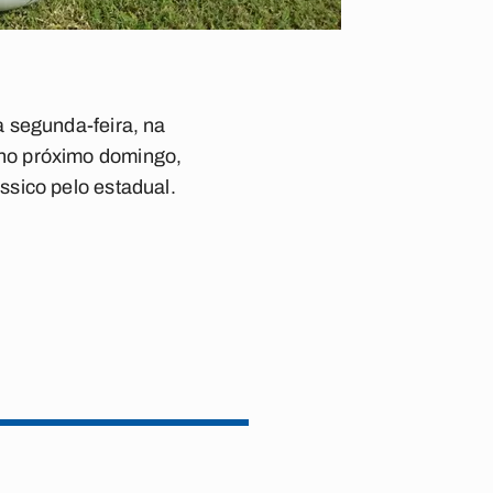
 segunda-feira, na
no próximo domingo,
sico pelo estadual.