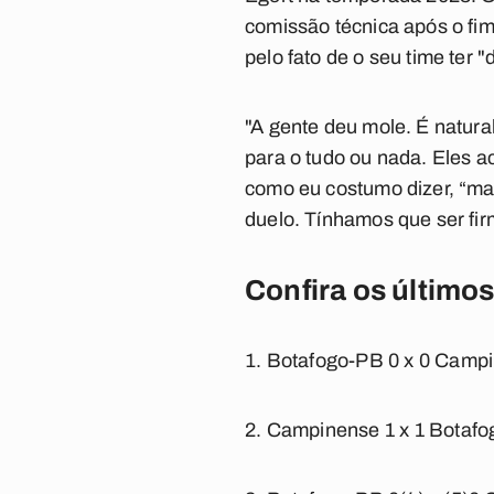
comissão técnica após o fim
pelo fato de o seu time ter
"A gente deu mole. É natur
para o tudo ou nada. Eles a
como eu costumo dizer, “ma
duelo. Tínhamos que ser fir
Confira os último
Botafogo-PB 0 x 0 Campi
Campinense 1 x 1 Botafo