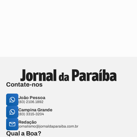
Contate-nos
João Pessoa
(83) 2106.1892
Campina Grande
(83) 3315-3204
Redação
jornalismo@jornaldaparaiba.com.br
Qual a Boa?