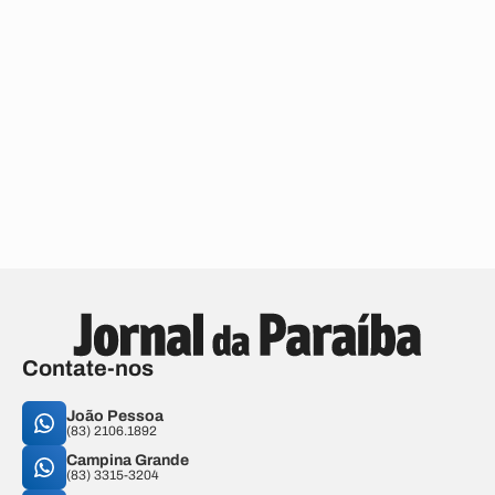
Contate-nos
João Pessoa
(83) 2106.1892
Campina Grande
(83) 3315-3204