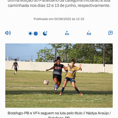
última edição do Paraibano da categoria iniciarão a sua
caminhada nos dias 12 e 13 de junho, respectivamente.
Publicado em 02/06/2022 às 12:32
Botafogo-PB e VF4 seguem na luta pelo título // Nádya Araújo /