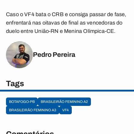
Caso o VF4 bata o CRB e consiga passar de fase,
enfrentará nas oitavas de final as vencedoras do
duelo entre União-RN e Menina Olímpica-CE.
Pedro Pereira
Tags
BOTAFOGO-PB
BRASILEIRÃO FEMININO A2
BRASILEIRÃO FEMININO A3
VF4