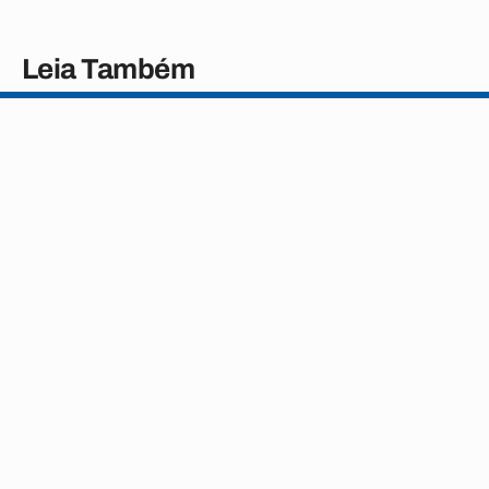
Leia Também