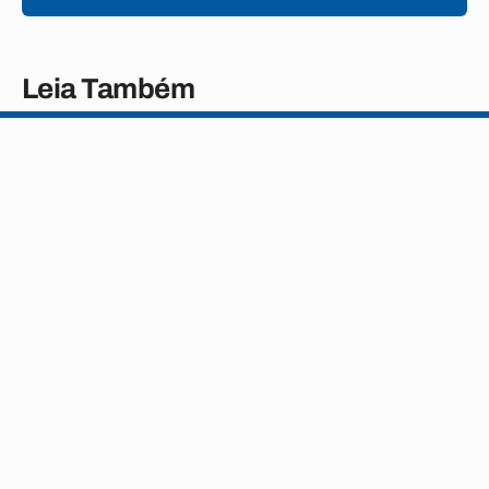
Leia Também