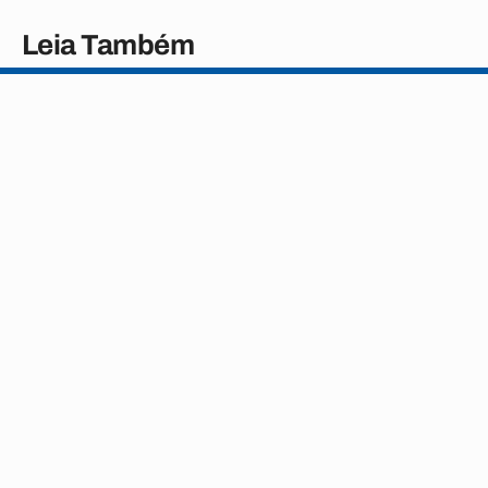
Leia Também