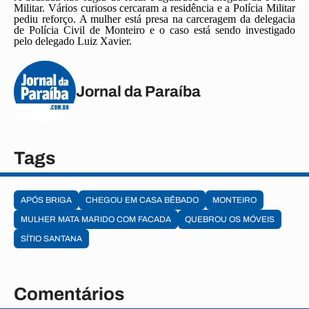
Militar. Vários curiosos cercaram a residência e a Polícia Militar
pediu reforço. A mulher está presa na carceragem da delegacia
de Polícia Civil de Monteiro e o caso está sendo investigado
pelo delegado Luiz Xavier.
Jornal da Paraíba
Tags
APÓS BRIGA
CHEGOU EM CASA BÊBADO
MONTEIRO
MULHER MATA MARIDO COM FACADA
QUEBROU OS MÓVEIS
SÍTIO SANTANA
Comentários