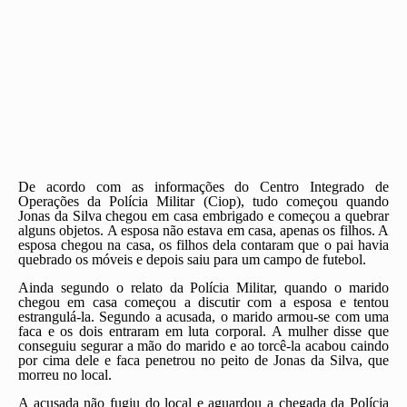
De acordo com as informações do Centro Integrado de
Operações da Polícia Militar (Ciop), tudo começou quando
Jonas da Silva chegou em casa embrigado e começou a quebrar
alguns objetos. A esposa não estava em casa, apenas os filhos. A
esposa chegou na casa, os filhos dela contaram que o pai havia
quebrado os móveis e depois saiu para um campo de futebol.
Ainda segundo o relato da Polícia Militar, quando o marido
chegou em casa começou a discutir com a esposa e tentou
estrangulá-la. Segundo a acusada, o marido armou-se com uma
faca e os dois entraram em luta corporal. A mulher disse que
conseguiu segurar a mão do marido e ao torcê-la acabou caindo
por cima dele e faca penetrou no peito de Jonas da Silva, que
morreu no local.
A acusada não fugiu do local e aguardou a chegada da Polícia