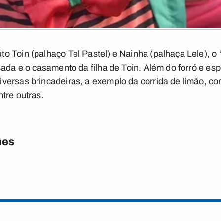
 Toin (palhaço Tel Pastel) e Nainha (palhaça Lele), o 
sada e o casamento da filha de Toin. Além do forró e es
ersas brincadeiras, a exemplo da corrida de limão, corr
tre outras.
nes