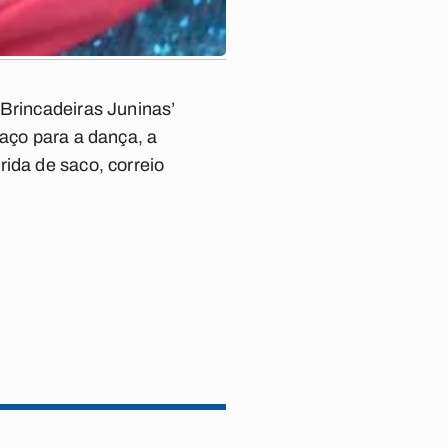
‘Brincadeiras Juninas’
paço para a dança, a
ida de saco, correio