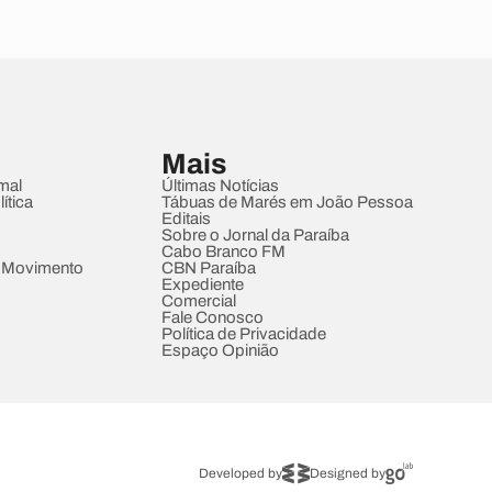
Mais
mal
Últimas Notícias
ítica
Tábuas de Marés em João Pessoa
Editais
Sobre o Jornal da Paraíba
Cabo Branco FM
 Movimento
CBN Paraíba
Expediente
Comercial
Fale Conosco
Política de Privacidade
Espaço Opinião
Developed by
Designed by