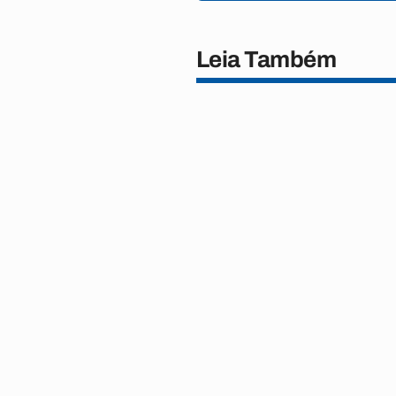
Leia Também