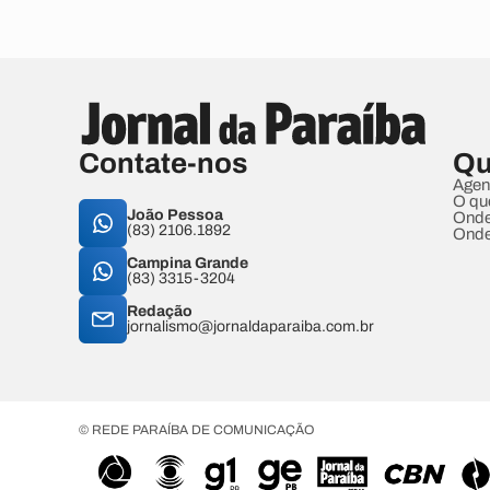
Contate-nos
Qu
Agen
O qu
João Pessoa
Onde
(83) 2106.1892
Onde
Campina Grande
(83) 3315-3204
Redação
jornalismo@jornaldaparaiba.com.br
© REDE PARAÍBA DE COMUNICAÇÃO