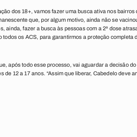
ação dos 18+, vamos fazer uma busca ativa nos bairros 
anescente que, por algum motivo, ainda não se vacinou
, ainda, fazer a busca às pessoas com a 2ª dose atrasa
do todos os ACS, para garantirmos a proteção completa 
e, após todo esse processo, vai aguardar a decisão do
 de 12 a 17 anos. “Assim que liberar, Cabedelo deve a