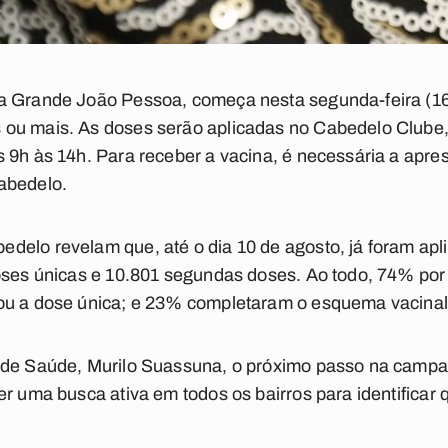
a Grande João Pessoa, começa nesta segunda-feira (16
ou mais. As doses serão aplicadas no Cabedelo Clube, 
s 9h às 14h. Para receber a vacina, é necessária a ap
abedelo.
delo revelam que, até o dia 10 de agosto, já foram apl
oses únicas e 10.801 segundas doses. Ao todo, 74% por
ou a dose única; e 23% completaram o esquema vacinal
 de Saúde, Murilo Suassuna, o próximo passo na campa
er uma busca ativa em todos os bairros para identifica