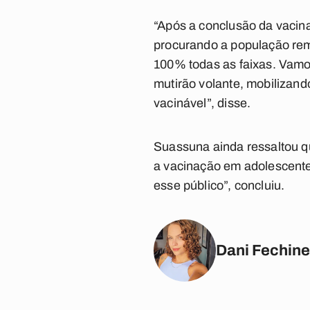
“Após a conclusão da vacin
procurando a população rem
100% todas as faixas. Vamos
mutirão volante, mobilizan
vacinável”, disse.
Suassuna ainda ressaltou qu
a vacinação em adolescentes
esse público”, concluiu.
Dani Fechine