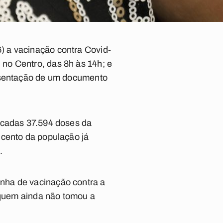
) a vacinação contra Covid-
no Centro, das 8h às 14h; e
resentação de um documento
icadas 37.594 doses da
 cento da população já
.
nha de vacinação contra a
r quem ainda não tomou a