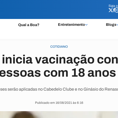
Siga 
Siga 
Entretenimento
Blogs
Qual a Boa?
COTIDIANO
inicia vacinação con
essoas com 18 anos
ses serão aplicadas no Cabedelo Clube e no Ginásio do Renasc
Publicado em 16/08/2021 às 6:16