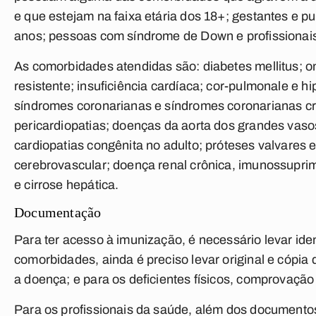
e que estejam na faixa etária dos 18+; gestantes e 
anos; pessoas com síndrome de Down e profissionai
As comorbidades atendidas são: diabetes mellitus; o
resistente; insuficiência cardíaca; cor-pulmonale e h
síndromes coronarianas e síndromes coronarianas crô
pericardiopatias; doenças da aorta dos grandes vasos 
cardiopatias congênita no adulto; próteses valvares 
cerebrovascular; doença renal crônica, imunossupri
e cirrose hepática.
Documentação
Para ter acesso à imunização, é necessário levar id
comorbidades, ainda é preciso levar original e cópi
a doença; e para os deficientes físicos, comprovação
Para os profissionais da saúde, além dos documentos