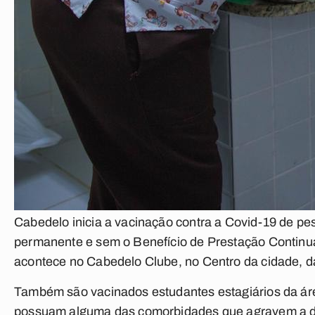
Cabedelo inicia a vacinação contra a Covid-19 de pes
permanente e sem o Benefício de Prestação Continua
acontece no Cabedelo Clube, no Centro da cidade, d
Também são vacinados estudantes estagiários da ár
possuam alguma das comorbidades que agravem a d