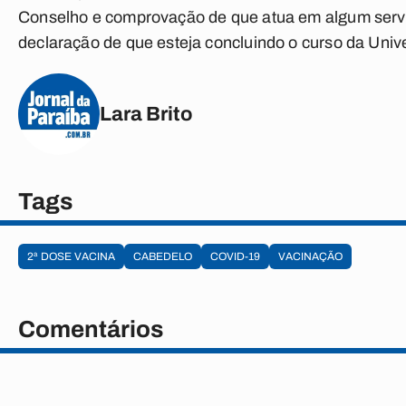
Conselho e comprovação de que atua em algum serviç
declaração de que esteja concluindo o curso da Univ
Lara Brito
Tags
2ª DOSE VACINA
CABEDELO
COVID-19
VACINAÇÃO
Comentários