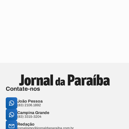
Contate-nos
João Pessoa
(83) 2106.1892
Campina Grande
(83) 3315-3204
Redação
jornalismo@jornaldaparaiba.com.br