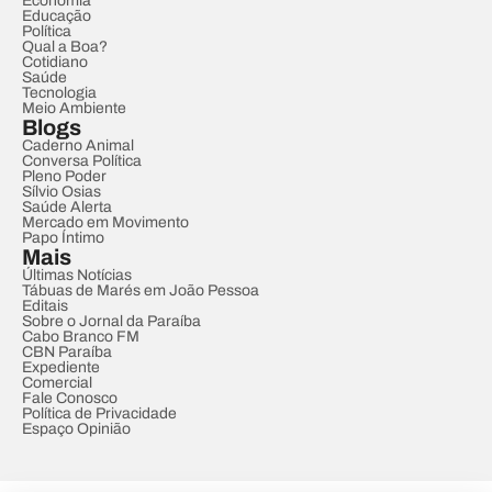
Economia
Educação
Política
Qual a Boa?
Cotidiano
Saúde
Tecnologia
Meio Ambiente
Blogs
Caderno Animal
Conversa Política
Pleno Poder
Sílvio Osias
Saúde Alerta
Mercado em Movimento
Papo Íntimo
Mais
Últimas Notícias
Tábuas de Marés em João Pessoa
Editais
Sobre o Jornal da Paraíba
Cabo Branco FM
CBN Paraíba
Expediente
Comercial
Fale Conosco
Política de Privacidade
Espaço Opinião