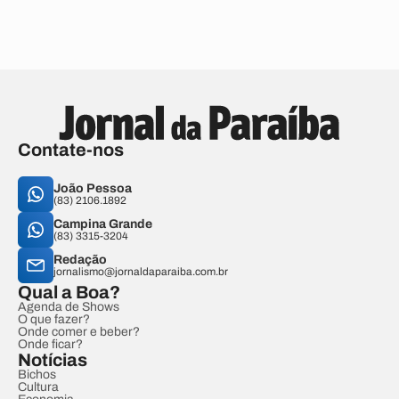
Contate-nos
João Pessoa
(83) 2106.1892
Campina Grande
(83) 3315-3204
Redação
jornalismo@jornaldaparaiba.com.br
Qual a Boa?
Agenda de Shows
O que fazer?
Onde comer e beber?
Onde ficar?
Notícias
Bichos
Cultura