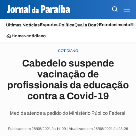
Esportes
Entretenimento
Bl
Últimas Notícias
Política
Qual a Boa?
Home
>
cotidiano
COTIDIANO
Cabedelo suspende
vacinação de
profissionais da educação
contra a Covid-19
Medida atende a pedido do Ministério Público Federal.
Publicado em 26/05/2021 às 14:09 | Atualizado em 26/08/2021 às 23:26