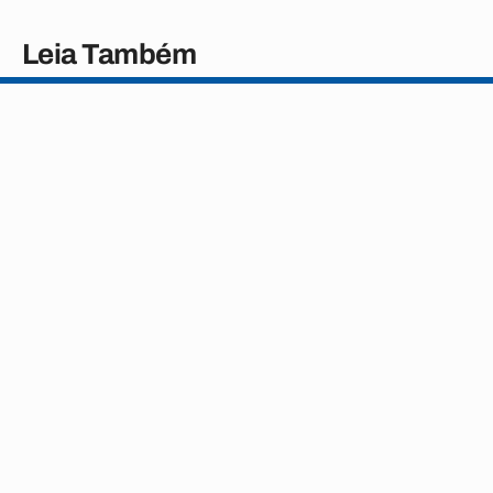
Leia Também