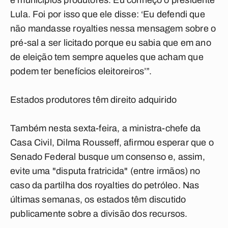
e municípios produtores. Eu conheço o presidente
Lula. Foi por isso que ele disse: ‘Eu defendi que
não mandasse royalties nessa mensagem sobre o
pré-sal a ser licitado porque eu sabia que em ano
de eleição tem sempre aqueles que acham que
podem ter benefícios eleitoreiros’”.
Estados produtores têm direito adquirido
Também nesta sexta-feira, a ministra-chefe da
Casa Civil, Dilma Rousseff, afirmou esperar que o
Senado Federal busque um consenso e, assim,
evite uma "disputa fratricida" (entre irmãos) no
caso da partilha dos royalties do petróleo. Nas
últimas semanas, os estados têm discutido
publicamente sobre a divisão dos recursos.