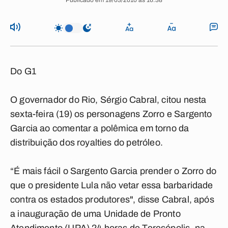
Publicado em 19/03/2010 às 16:38
Do G1
O governador do Rio, Sérgio Cabral, citou nesta
sexta-feira (19) os personagens Zorro e Sargento
Garcia ao comentar a polêmica em torno da
distribuição dos royalties do petróleo.
“É mais fácil o Sargento Garcia prender o Zorro do
que o presidente Lula não vetar essa barbaridade
contra os estados produtores", disse Cabral, após
a inauguração de uma Unidade de Pronto