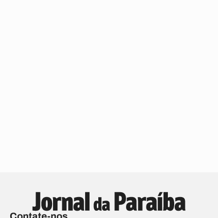
Contate-nos