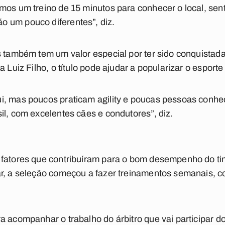
mos um treino de 15 minutos para conhecer o local, senti
 um pouco diferentes”, diz.
s também tem um valor especial por ter sido conquistada
a Luiz Filho, o título pode ajudar a popularizar o esport
i, mas poucos praticam agility e poucas pessoas conh
il, com excelentes cães e condutores”, diz.
fatores que contribuíram para o bom desempenho do time
r, a seleção começou a fazer treinamentos semanais, co
a acompanhar o trabalho do árbitro que vai participar d