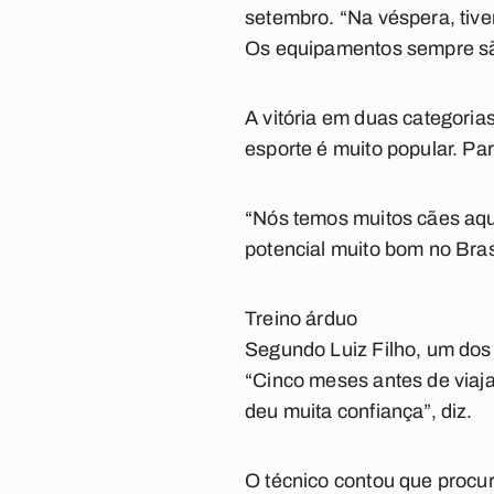
setembro. “Na véspera, tive
Os equipamentos sempre são
A vitória em duas categoria
esporte é muito popular. Par
“Nós temos muitos cães aqu
potencial muito bom no Bras
Treino árduo
Segundo Luiz Filho, um dos 
“Cinco meses antes de viaja
deu muita confiança”, diz.
O técnico contou que procur