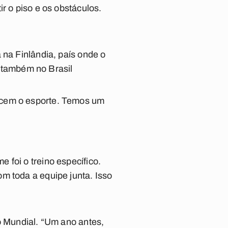
r o piso e os obstáculos.
 na Finlândia, país onde o
e também no Brasil
ecem o esporte. Temos um
 foi o treino específico.
m toda a equipe junta. Isso
o Mundial. “Um ano antes,