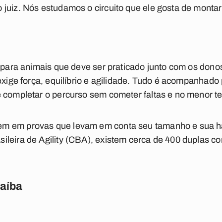
juiz. Nós estudamos o circuito que ele gosta de monta
o para animais que deve ser praticado junto com os dono
 exige força, equilíbrio e agilidade. Tudo é acompanhad
e completar o percurso sem cometer faltas e no menor t
m em provas que levam em conta seu tamanho e sua ha
leira de Agility (CBA), existem cerca de 400 duplas co
raíba