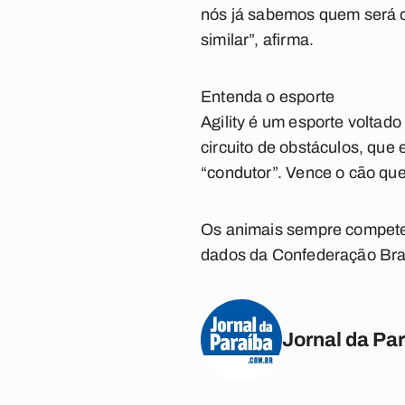
nós já sabemos quem será o 
similar”, afirma.
Entenda o esporte
Agility é um esporte voltad
circuito de obstáculos, que
“condutor”. Vence o cão qu
Os animais sempre compete
dados da Confederação Brasi
Jornal da Pa