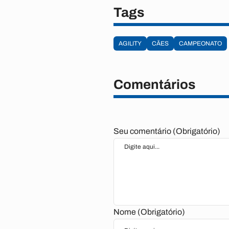
Tags
AGILITY
CÃES
CAMPEONATO
Comentários
Seu comentário (Obrigatório)
Nome (Obrigatório)