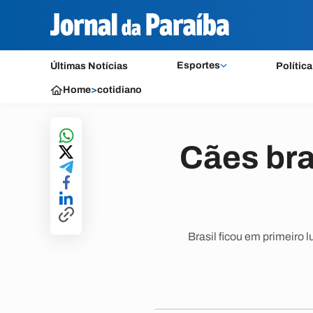
Esportes
Últimas Notícias
Política
Home
>
cotidiano
Cães br
Brasil ficou em primeiro 