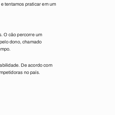
r e tentamos praticar em um
s. O cão percorre um
o pelo dono, chamado
empo.
bilidade. De acordo com
mpetidoras no país.