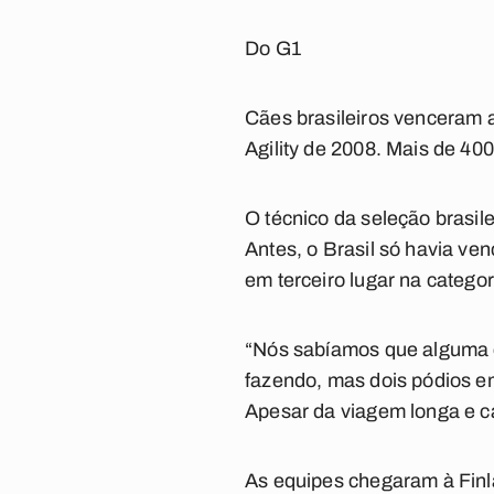
Do G1
Cães brasileiros venceram 
Agility de 2008. Mais de 400
O técnico da seleção brasile
Antes, o Brasil só havia ve
em terceiro lugar na categor
“Nós sabíamos que alguma c
fazendo, mas dois pódios em p
Apesar da viagem longa e can
As equipes chegaram à Finl