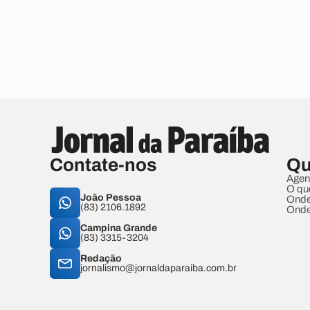
Contate-nos
Qu
Agen
O qu
João Pessoa
Onde
(83) 2106.1892
Onde
Campina Grande
(83) 3315-3204
Redação
jornalismo@jornaldaparaiba.com.br