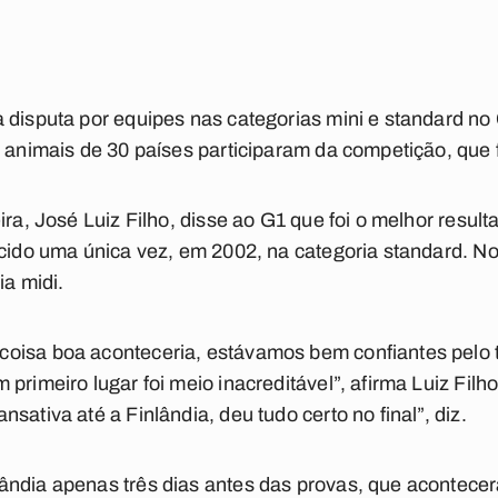
a disputa por equipes nas categorias mini e standard 
 animais de 30 países participaram da competição, que f
ira, José Luiz Filho, disse ao G1 que foi o melhor resul
ncido uma única vez, em 2002, na categoria standard. No
ia midi.
oisa boa aconteceria, estávamos bem confiantes pelo 
rimeiro lugar foi meio inacreditável”, afirma Luiz Filho.
sativa até a Finlândia, deu tudo certo no final”, diz.
ândia apenas três dias antes das provas, que acontecer