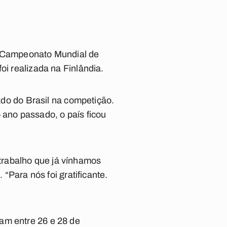
no Campeonato Mundial de
oi realizada na Finlândia.
tado do Brasil na competição.
 ano passado, o país ficou
trabalho que já vínhamos
 “Para nós foi gratificante.
am entre 26 e 28 de