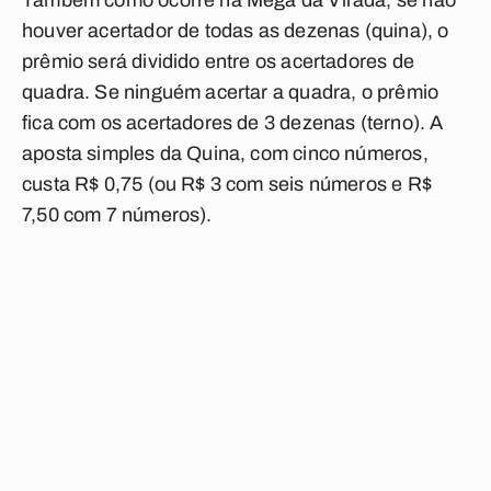
Também como ocorre na Mega da Virada, se não
houver acertador de todas as dezenas (quina), o
prêmio será dividido entre os acertadores de
quadra. Se ninguém acertar a quadra, o prêmio
fica com os acertadores de 3 dezenas (terno). A
aposta simples da Quina, com cinco números,
custa R$ 0,75 (ou R$ 3 com seis números e R$
7,50 com 7 números).