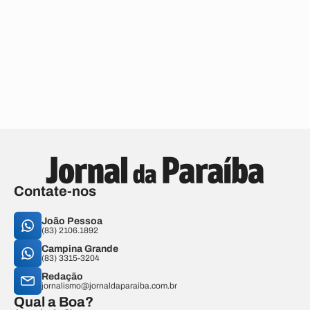
Contate-nos
João Pessoa
(83) 2106.1892
Campina Grande
(83) 3315-3204
Redação
jornalismo@jornaldaparaiba.com.br
Qual a Boa?