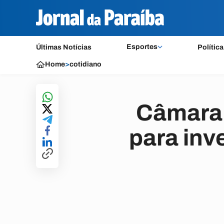
Esportes
Últimas Notícias
Política
Home
>
cotidiano
Câmara 
para inv