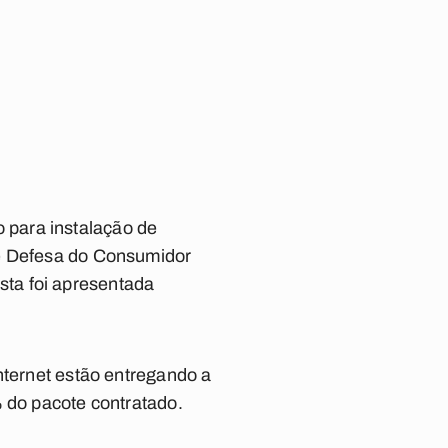
 para instalação de
de Defesa do Consumidor
ta foi apresentada
nternet estão entregando a
% do pacote contratado.