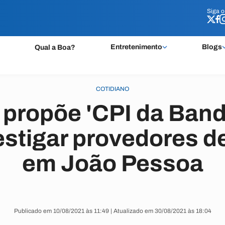
Siga 
Siga 
Entretenimento
Blogs
Qual a Boa?
COTIDIANO
propõe 'CPI da Band
estigar provedores de
em João Pessoa
Publicado em 10/08/2021 às 11:49 | Atualizado em 30/08/2021 às 18:04