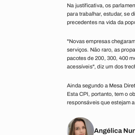
Na justificativa, os parla
para trabalhar, estudar, se
precedentes na vida da pop
"Novas empresas chegaram à
serviços. Não raro, as pro
pacotes de 200, 300, 400 me
acessíveis", diz um dos tre
Ainda segundo a Mesa Direto
Esta CPI, portanto, tem o o
responsáveis que estejam a
Angélica Nu