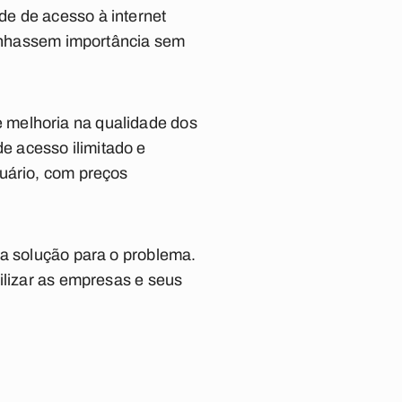
de de acesso à internet
 ganhassem importância sem
 melhoria na qualidade dos
e acesso ilimitado e
suário, com preços
ja solução para o problema.
ilizar as empresas e seus