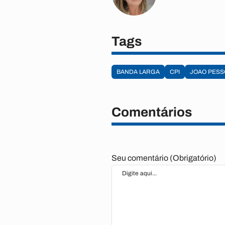
Tags
BANDA LARGA
CPI
JOAO PESS
Comentários
Seu comentário (Obrigatório)