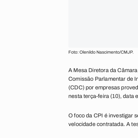
Foto: Olenildo Nascimento/CMJP.
A Mesa Diretora da Câmara 
Comissão Parlamentar de In
(CDC) por empresas provedo
nesta terça-feira (10), dat
O foco da CPI é investigar 
velocidade contratada. A te