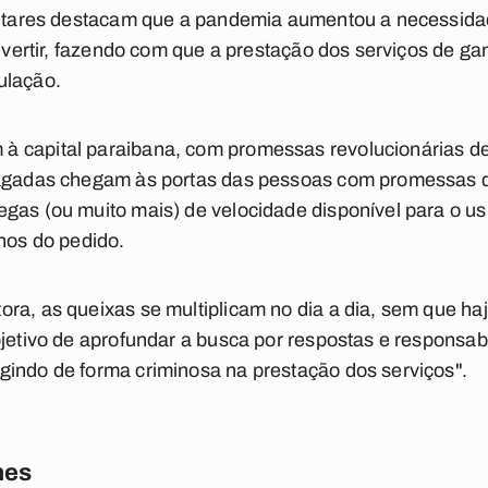
mentares destacam que a pandemia aumentou a necessida
 divertir, fazendo com que a prestação dos serviços de
ulação.
 capital paraibana, com promessas revolucionárias de
pagadas chegam às portas das pessoas com promessas d
gas (ou muito mais) de velocidade disponível para o u
chos do pedido.
ra, as queixas se multiplicam no dia a dia, sem que ha
bjetivo de aprofundar a busca por respostas e responsab
gindo de forma criminosa na prestação dos serviços".
nes