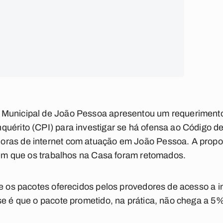
Municipal de João Pessoa apresentou um requerimento
quérito (CPI) para investigar se há ofensa ao Código 
ras de internet com atuação em João Pessoa. A propos
a em que os trabalhos na Casa foram retomados.
se os pacotes oferecidos pelos provedores de acesso a i
se é que o pacote prometido, na prática, não chega a 5