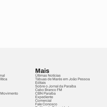
Mais
mal
Últimas Notícias
ítica
Tábuas de Marés em João Pessoa
Editais
Sobre o Jornal da Paraíba
Cabo Branco FM
 Movimento
CBN Paraíba
Expediente
Comercial
Fale Conosco