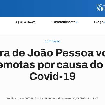
Siga 
Siga 
Entretenimento
Blogs
Qual a Boa?
COTIDIANO
a de João Pessoa vo
emotas por causa do
Covid-19
Publicado em 08/03/2021 às 15:18 | Atualizado em 30/08/2021 às 19:02