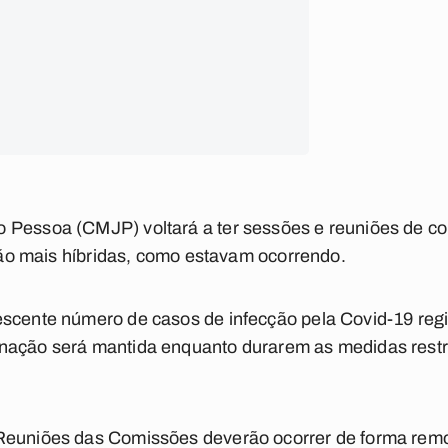
 Pessoa (CMJP) voltará a ter sessões e reuniões de c
 Não mais híbridas, como estavam ocorrendo.
scente número de casos de infecção pela Covid-19 regis
nação será mantida enquanto durarem as medidas restri
Reuniões das Comissões deverão ocorrer de forma remota