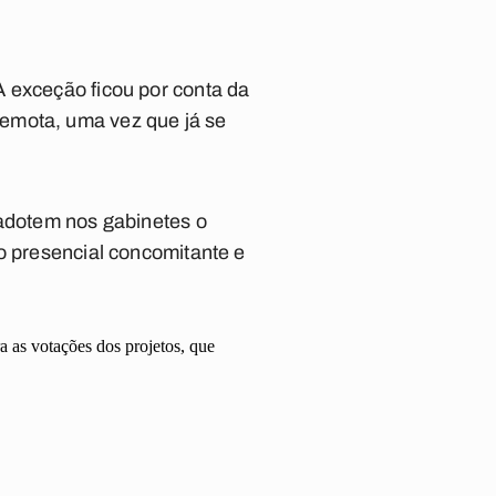
A exceção ficou por conta da
emota, uma vez que já se
 adotem nos gabinetes o
o presencial concomitante e
a as votações dos projetos, que