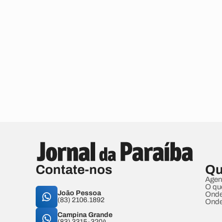
Contate-nos
Qu
Agen
O qu
João Pessoa
Onde
(83) 2106.1892
Onde
Campina Grande
(83) 3315-3204