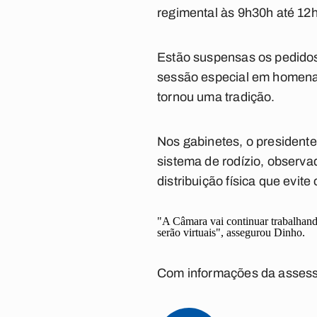
regimental às 9h30h até 12
Estão suspensas os pedidos 
sessão especial em homenag
tornou uma tradição.
Nos gabinetes, o presidente
sistema de rodízio, observa
distribuição física que evi
"A Câmara vai continuar trabalhando
serão virtuais", assegurou Dinho.
Com informações da assess