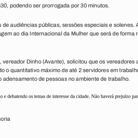
h30, podendo ser prorrogada por 30 minutos.
de audiências públicas, sessões especiais e solenes. 
em ao dia Internacional da Mulher que será de forma r
, vereador Dinho (Avante), solicitou que os vereadores
do o quantitativo máximo de até 2 servidores em trabalh
te o adensamento de pessoas no ambiente de trabalho.
 e debatendo os temas de interesse da cidade. Não haverá prejuízo par
oria