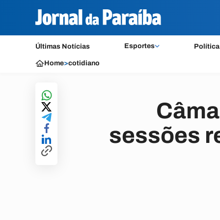
Esportes
Últimas Notícias
Política
Home
>
cotidiano
Câmar
sessões r