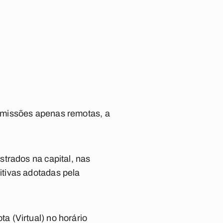
omissões apenas remotas, a
trados na capital, nas
tivas adotadas pela
 (Virtual) no horário