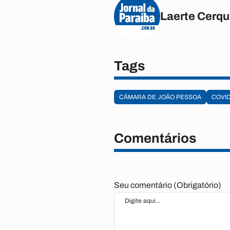
Laerte Cerqu
Tags
CÂMARA DE JOÃO PESSOA
COVID
Comentários
Seu comentário (Obrigatório)