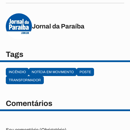
Jornal da Paraíba
Tags
INCÊNDIO
NOTÍCIA EM MOVIMENTO
POSTE
TRANSFORMADOR
Comentários
Seu comentário (Obrigatório)