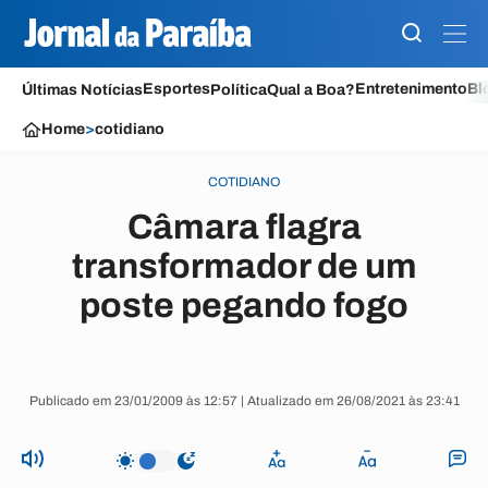
Esportes
Entretenimento
Bl
Últimas Notícias
Política
Qual a Boa?
Home
>
cotidiano
COTIDIANO
Câmara flagra
transformador de um
poste pegando fogo
Publicado em 23/01/2009 às 12:57 | Atualizado em 26/08/2021 às 23:41