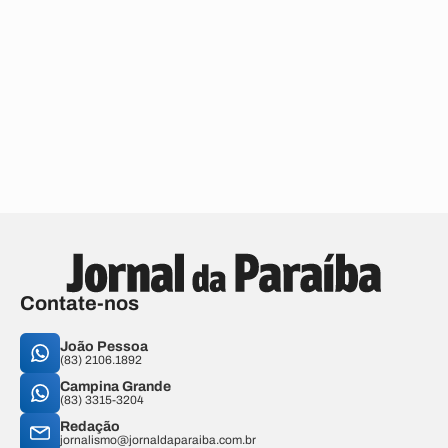
Contate-nos
João Pessoa
(83) 2106.1892
Campina Grande
(83) 3315-3204
Redação
jornalismo@jornaldaparaiba.com.br