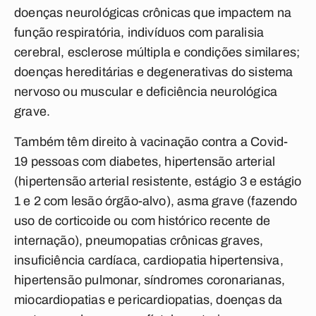
doenças neurológicas crônicas que impactem na
função respiratória, indivíduos com paralisia
cerebral, esclerose múltipla e condições similares;
doenças hereditárias e degenerativas do sistema
nervoso ou muscular e deficiência neurológica
grave.
Também têm direito à vacinação contra a Covid-
19 pessoas com diabetes, hipertensão arterial
(hipertensão arterial resistente, estágio 3 e estágio
1 e 2 com lesão órgão-alvo), asma grave (fazendo
uso de corticoide ou com histórico recente de
internação), pneumopatias crônicas graves,
insuficiência cardíaca, cardiopatia hipertensiva,
hipertensão pulmonar, síndromes coronarianas,
miocardiopatias e pericardiopatias, doenças da