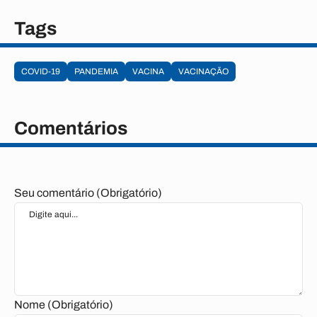
Tags
COVID-19
PANDEMIA
VACINA
VACINAÇÃO
Comentários
Seu comentário (Obrigatório)
Nome (Obrigatório)