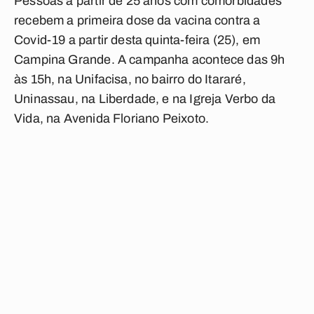
Pessoas a partir de 25 anos com comorbidades
recebem a primeira dose da vacina contra a
Covid-19 a partir desta quinta-feira (25), em
Campina Grande. A campanha acontece das 9h
às 15h, na Unifacisa, no bairro do Itararé,
Uninassau, na Liberdade, e na Igreja Verbo da
Vida, na Avenida Floriano Peixoto.