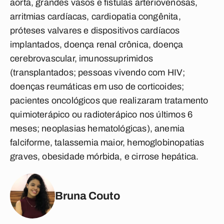
aorta, grandes vasos e fístulas arteriovenosas,
arritmias cardíacas, cardiopatia congênita,
próteses valvares e dispositivos cardíacos
implantados, doença renal crônica, doença
cerebrovascular, imunossuprimidos
(transplantados; pessoas vivendo com HIV;
doenças reumáticas em uso de corticoides;
pacientes oncológicos que realizaram tratamento
quimioterápico ou radioterápico nos últimos 6
meses; neoplasias hematológicas), anemia
falciforme, talassemia maior, hemoglobinopatias
graves, obesidade mórbida, e cirrose hepática.
Bruna Couto