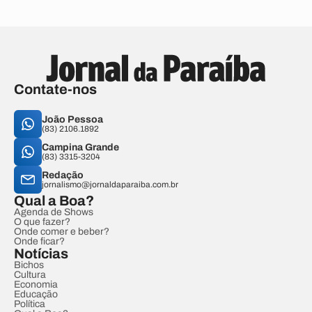
Contate-nos
João Pessoa
(83) 2106.1892
Campina Grande
(83) 3315-3204
Redação
jornalismo@jornaldaparaiba.com.br
Qual a Boa?
Agenda de Shows
O que fazer?
Onde comer e beber?
Onde ficar?
Notícias
Bichos
Cultura
Economia
Educação
Política