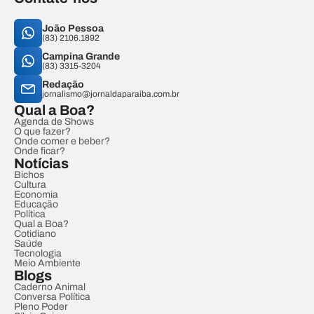
João Pessoa
(83) 2106.1892
Campina Grande
(83) 3315-3204
Redação
jornalismo@jornaldaparaiba.com.br
Qual a Boa?
Agenda de Shows
O que fazer?
Onde comer e beber?
Onde ficar?
Notícias
Bichos
Cultura
Economia
Educação
Política
Qual a Boa?
Cotidiano
Saúde
Tecnologia
Meio Ambiente
Blogs
Caderno Animal
Conversa Política
Pleno Poder