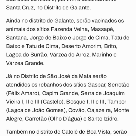
Santa Cruz, no Distrito de Galante.
Ainda no distrito de Galante, serão vacinados os
animais dos sítios Fazenda Velha, Massapê,
Santana, Jorge de Baixo e Jorge de Cima, Tatu de
Baixo e Tatu de Cima, Deserto Amorim, Brito,
Lagoa do Surrão, Várzea do Arroz, Marinho e
Várzea Grande.
Já no Distrito de São José da Mata serão
atendidos os rebanhos dos sítios Gaspar, Serrotão
(Félix Amaro), Capim Grande, Serra de Joaquim
Vieira I, II e III (Castelo), Bosque I, II e III, Tambor
(Lagoa de João Gomes), Covão, Cajazeira, Monte
Alegre, Carretão (Olho D´água) e Santo Izidro.
Também no distrito de Catolé de Boa Vista, serão