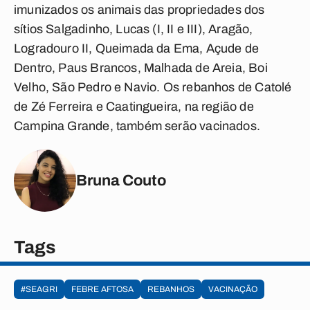
imunizados os animais das propriedades dos
sítios Salgadinho, Lucas (I, II e III), Aragão,
Logradouro II, Queimada da Ema, Açude de
Dentro, Paus Brancos, Malhada de Areia, Boi
Velho, São Pedro e Navio. Os rebanhos de Catolé
de Zé Ferreira e Caatingueira, na região de
Campina Grande, também serão vacinados.
Bruna Couto
Tags
#SEAGRI
FEBRE AFTOSA
REBANHOS
VACINAÇÃO