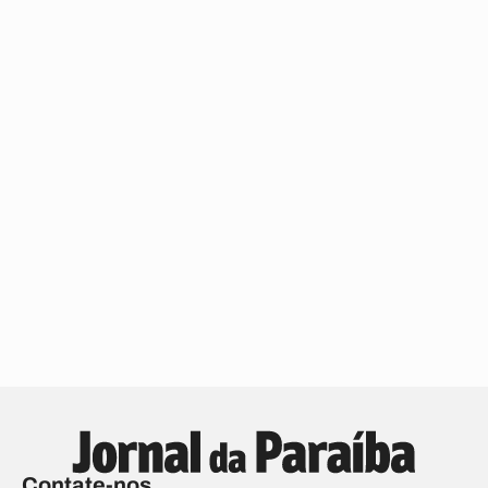
Contate-nos