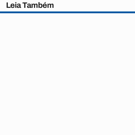
Leia Também