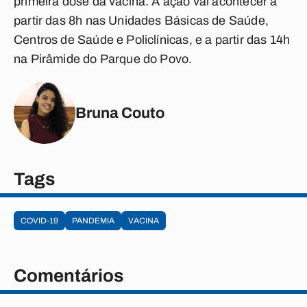
primeira dose da vacina. A ação vai acontecer a
partir das 8h nas Unidades Básicas de Saúde,
Centros de Saúde e Policlínicas, e a partir das 14h
na Pirâmide do Parque do Povo.
Bruna Couto
Tags
COVID-19
PANDEMIA
VACINA
Comentários