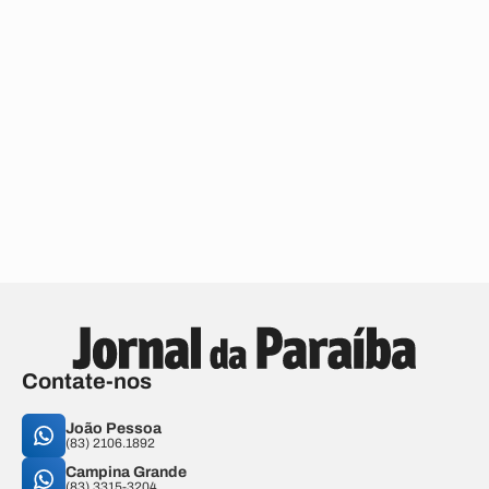
Contate-nos
João Pessoa
(83) 2106.1892
Campina Grande
(83) 3315-3204