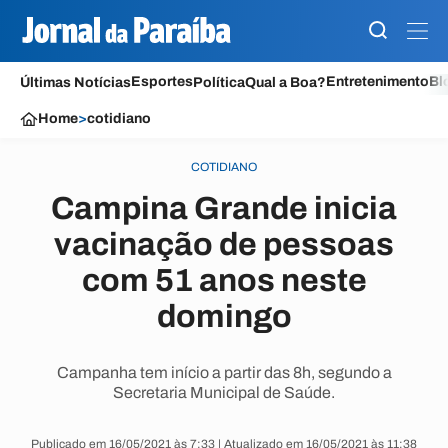
Esportes
Entretenimento
Bl
Últimas Notícias
Política
Qual a Boa?
Home
>
cotidiano
COTIDIANO
Campina Grande inicia
vacinação de pessoas
com 51 anos neste
domingo
Campanha tem início a partir das 8h, segundo a
Secretaria Municipal de Saúde.
Publicado em 16/05/2021 às 7:33 | Atualizado em 16/05/2021 às 11:38