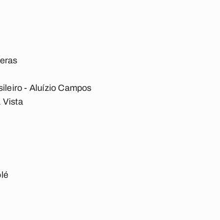
peras
sileiro - Aluízio Campos
 Vista
lé