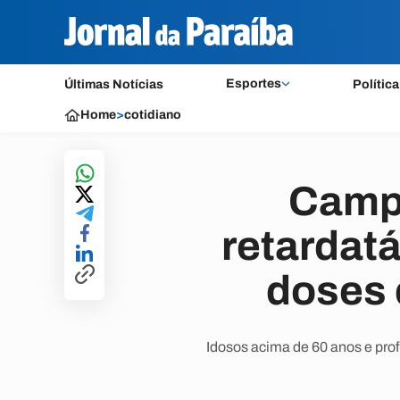
Esportes
Últimas Notícias
Política
Home
>
cotidiano
Campi
retardatá
doses 
Idosos acima de 60 anos e pro