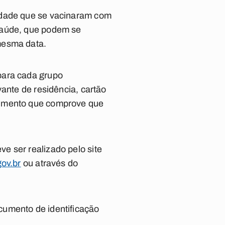
 idade que se vacinaram com
saúde, que podem se
 mesma data.
para cada grupo
ante de residência, cartão
cumento que comprove que
e ser realizado pelo site
ov.br
ou através do
cumento de identificação