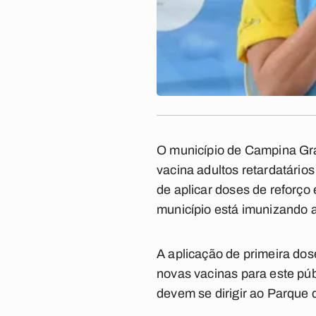
O município de Campina Gra
vacina adultos retardatário
de aplicar doses de reforço
município está imunizando 
A aplicação de primeira dos
novas vacinas para este púb
devem se dirigir ao Parque