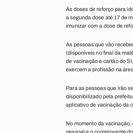
As doses de reforço para i
a segunda dose até 17 de m
imunizar com a dose de ref
As pessoas que vão receber
(
disponíveis no final da maté
de vacinação e cartão do S
exercem a profissão na área
Para as pessoas que irão se
disponibilizado pela prefeit
aplicativo de vacinação da
No momento da vacinação, é
pessoal e o comprovante do