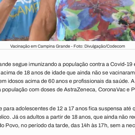
Vacinação em Campina Grande - Foto: Divulgação/Codecom
nde segue imunizando a população contra a Covid-19 e, 
s acima de 18 anos de idade que ainda não se vacinaram
 em idosos acima de 60 anos e profissionais da saúde. A
a população com doses de AstraZeneca, CoronaVac e Pf
e para adolescentes de 12 a 17 anos fica suspensa até 
lico. Já os adultos a partir de 18 anos, que ainda não r
 do Povo, no período da tarde, das 14h às 17h, sem a 