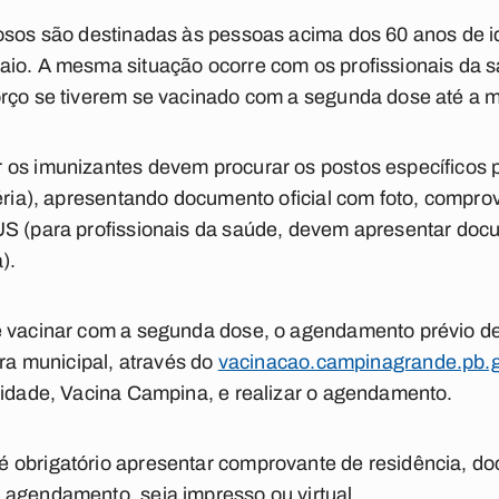
dosos são destinadas às pessoas acima dos 60 anos de
aio. A mesma situação ocorre com os profissionais da 
orço se tiverem se vacinado com a segunda dose até a
 os imunizantes devem procurar os postos específicos 
ria)
, apresentando documento oficial com foto, comprov
US (para profissionais da saúde, devem apresentar do
).
 vacinar com a segunda dose, o agendamento prévio dev
ura municipal, através do
vacinacao.campinagrande.pb.g
 cidade, Vacina Campina, e realizar o agendamento.
 obrigatório apresentar comprovante de residência, do
 agendamento, seja impresso ou virtual.