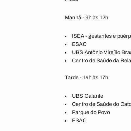
Manhã - 9h às 12h
ISEA - gestantes e puér
ESAC
UBS Antônio Virgílio Bra
Centro de Saúde da Bela
Tarde - 14h às 17h
UBS Galante
Centro de Saúde do Cato
Parque do Povo
ESAC