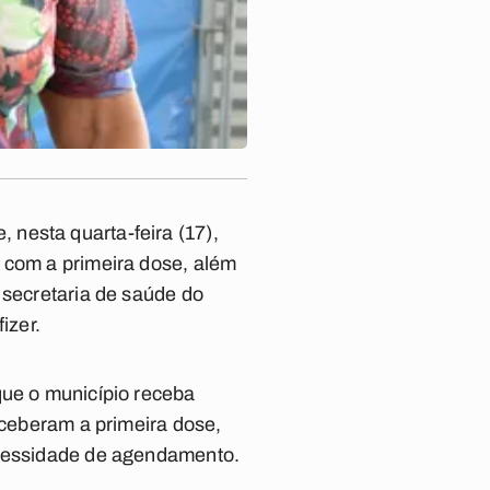
nesta quarta-feira (17),
 com a primeira dose, além
 secretaria de saúde do
izer.
que o município receba
eceberam a primeira dose,
necessidade de agendamento.