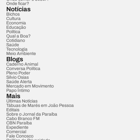
Onde ficar?
Notícias
Bichos
Cultura
Economia
Educação
Política
Qual a Boa?
Cotidiano
Saúde
Tecnologia
Meio Ambiente
Blogs
Caderno Animal
Conversa Política
Pleno Poder
Sílvio Osias
Saúde Alerta
Mercado em Movimento
Papo Íntimo
Mais
Últimas Notícias
Tábuas de Marés em João Pessoa
Editais
Sobre o Jornal da Paraíba
Cabo Branco FM
CBN Paraíba
Expediente
Comercial
Fale Conosco