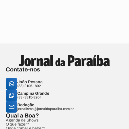
Contate-nos
João Pessoa
(83) 2106.1892
Campina Grande
(83) 3315-3204
Redação
jornalismo@jornaldaparaiba.com.br
Qual a Boa?
Agenda de Shows
O que fazer?
Onde comer e beber?