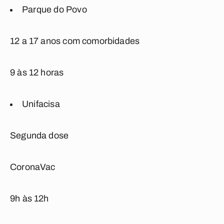
Parque do Povo
12 a 17 anos com comorbidades
9 às 12 horas
Unifacisa
Segunda dose
CoronaVac
9h às 12h