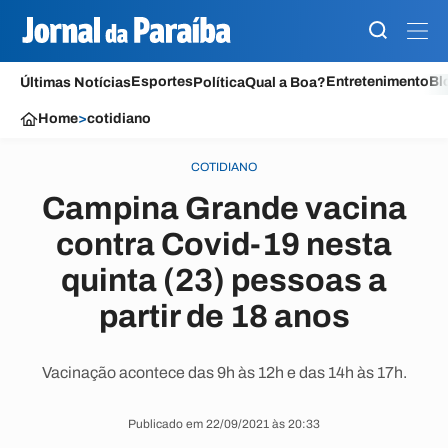
Esportes
Entretenimento
Bl
Últimas Notícias
Política
Qual a Boa?
Home
>
cotidiano
COTIDIANO
Campina Grande vacina
contra Covid-19 nesta
quinta (23) pessoas a
partir de 18 anos
Vacinação acontece das 9h às 12h e das 14h às 17h.
Publicado em 22/09/2021 às 20:33