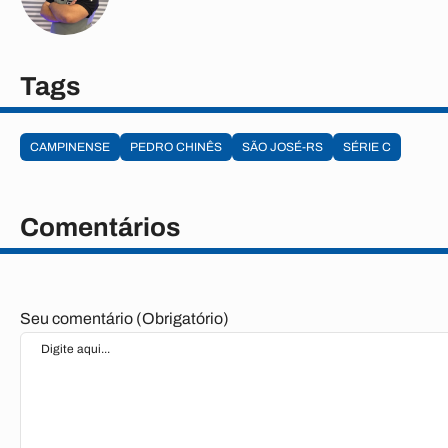
Tags
CAMPINENSE
PEDRO CHINÊS
SÃO JOSÉ-RS
SÉRIE C
Comentários
Seu comentário (Obrigatório)