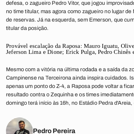
defesa, o zagueiro
Pedro Vitor
, que jogou improvisado
no time titular, mas agora como zagueiro no lugar de
de reservas. Já na esquerda, sem
Emerson
, que cu
titular da posição.
Provável escalação da Raposa:
Mauro Iguatu, Olive
Jeferson Lima e Dione; Erick Pulga, Pedro Chinês 
Mesmo com a vitória na última rodada e a saída da z
Campinense na Terceirona ainda inspira cuidados. Is
apenas um ponto do Z-4, a Raposa pode voltar a fica
resultado contra o Zequinha e os times imediatament
domingo terá início às 16h, no Estádio Pedra d'Areia
Pedro Pereira