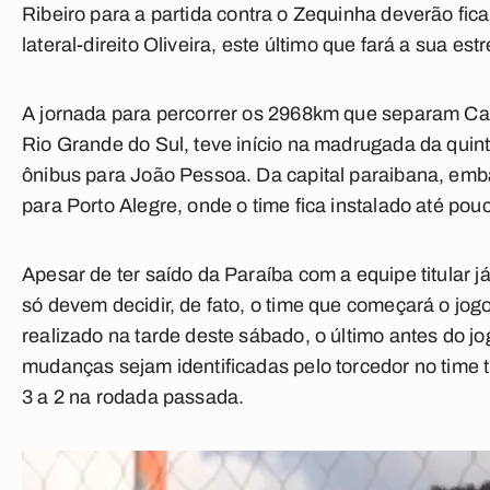
Ribeiro
para a partida contra o Zequinha deverão fic
lateral-direito
Oliveira
, este último que fará a sua es
A jornada para percorrer os 2968km que separam Ca
Rio Grande do Sul, teve início na madrugada da quint
ônibus para João Pessoa. Da capital paraibana, emb
para Porto Alegre, onde o time fica instalado até po
Apesar de ter saído da Paraíba com a equipe titular 
só devem decidir, de fato, o time que começará o jog
realizado na tarde deste sábado, o último antes do j
mudanças sejam identificadas pelo torcedor no time t
3 a 2 na rodada passada.