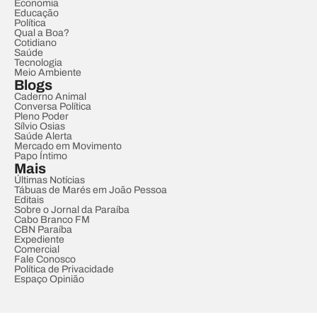
Economia
Educação
Política
Qual a Boa?
Cotidiano
Saúde
Tecnologia
Meio Ambiente
Blogs
Caderno Animal
Conversa Política
Pleno Poder
Sílvio Osias
Saúde Alerta
Mercado em Movimento
Papo Íntimo
Mais
Últimas Notícias
Tábuas de Marés em João Pessoa
Editais
Sobre o Jornal da Paraíba
Cabo Branco FM
CBN Paraíba
Expediente
Comercial
Fale Conosco
Política de Privacidade
Espaço Opinião