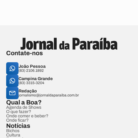
Contate-nos
João Pessoa
(83) 2106.1892
Campina Grande
(83) 3315-3204
Redação
jornalismo@jornaldaparaiba.com.br
Qual a Boa?
Agenda de Shows
O que fazer?
Onde comer e beber?
Onde ficar?
Notícias
Bichos
Cultura