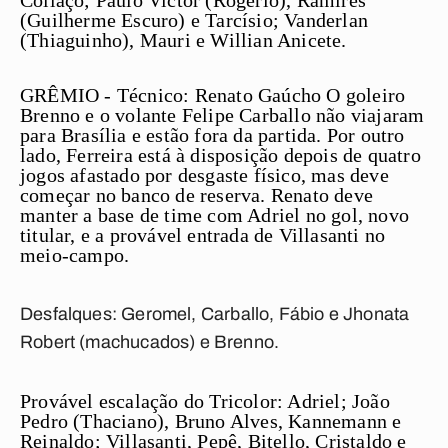
Collaço; Paulo Victor (Rogério), Ramires
(Guilherme Escuro) e Tarcísio; Vanderlan
(Thiaguinho), Mauri e Willian Anicete.
GRÊMIO - Técnico: Renato Gaúcho
O goleiro
Brenno e o volante Felipe Carballo não viajaram
para Brasília e estão fora da partida. Por outro
lado, Ferreira está à disposição depois de quatro
jogos afastado por desgaste físico, mas deve
começar no banco de reserva. Renato deve
manter a base de time com Adriel no gol, novo
titular, e a provável entrada de Villasanti no
meio-campo.
Desfalques:
Geromel, Carballo, Fábio e Jhonata
Robert (machucados) e Brenno.
Provável escalação do Tricolor:
Adriel; João
Pedro (Thaciano), Bruno Alves, Kannemann e
Reinaldo; Villasanti, Pepê, Bitello, Cristaldo e