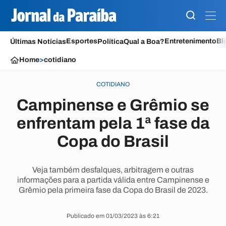
Esportes
Entretenimento
Bl
Últimas Notícias
Política
Qual a Boa?
Home
>
cotidiano
COTIDIANO
Campinense e Grêmio se
enfrentam pela 1ª fase da
Copa do Brasil
Veja também desfalques, arbitragem e outras
informações para a partida válida entre Campinense e
Grêmio pela primeira fase da Copa do Brasil de 2023.
Publicado em 01/03/2023 às 6:21