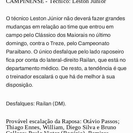
CAMPINENSE - Técnico: Leston Júnior
O técnico Leston Júnior não deverá fazer grandes
mudanças em relação ao time que entrou em
campo pelo Clássico dos Maiorais no último
domingo,
contra o Treze, pelo Campeonato
Paraibano
. O único desfalque pelo lado raposeiro
fica por conta do lateral-direito Railan, que está no
departamento médico. De resto, a tendência é que
o treinador escalará o que há de melhor à sua
disposição.
Desfalques:
Railan (DM).
Provável escalação da Raposa:
Otávio Passos;
Thiago Ennes, William, Diego Silva e Bruno