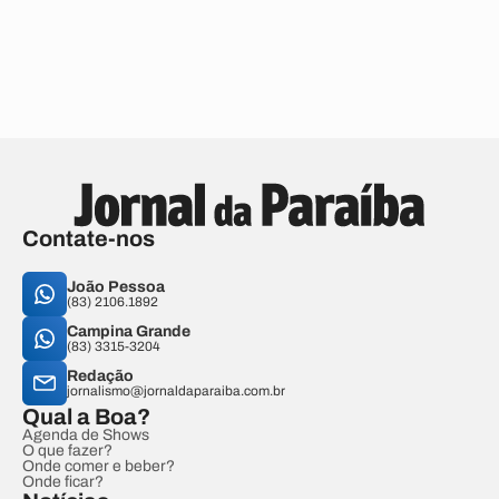
Contate-nos
João Pessoa
(83) 2106.1892
Campina Grande
(83) 3315-3204
Redação
jornalismo@jornaldaparaiba.com.br
Qual a Boa?
Agenda de Shows
O que fazer?
Onde comer e beber?
Onde ficar?