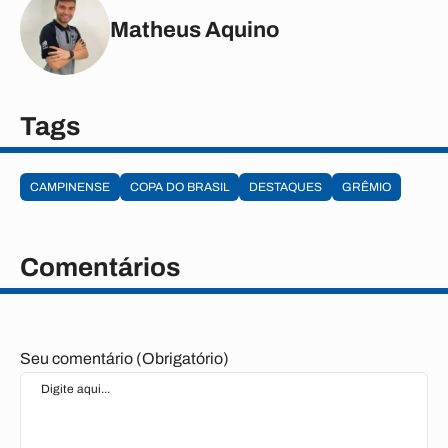
Matheus Aquino
Tags
CAMPINENSE
COPA DO BRASIL
DESTAQUES
GRÊMIO
Comentários
Seu comentário (Obrigatório)