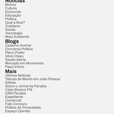
Notícias
Bichos
Cultura
Economia
Educação
Política
Qual a Boa?
Cotidiano
Saúde
Tecnologia
Meio Ambiente
Blogs
Caderno Animal
Conversa Política
Pleno Poder
Sílvio Osias
Saúde Alerta
Mercado em Movimento
Papo Íntimo
Mais
Últimas Notícias
Tábuas de Marés em João Pessoa
Editais
Sobre o Jornal da Paraíba
Cabo Branco FM
CBN Paraíba
Expediente
Comercial
Fale Conosco
Política de Privacidade
Espaço Opinião