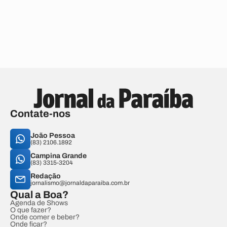
Contate-nos
João Pessoa
(83) 2106.1892
Campina Grande
(83) 3315-3204
Redação
jornalismo@jornaldaparaiba.com.br
Qual a Boa?
Agenda de Shows
O que fazer?
Onde comer e beber?
Onde ficar?