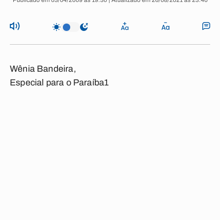
Publicado em 03/04/2009 às 19:30 | Atualizado em 26/08/2021 às 23:40
Wênia Bandeira,
Especial para o Paraíba1