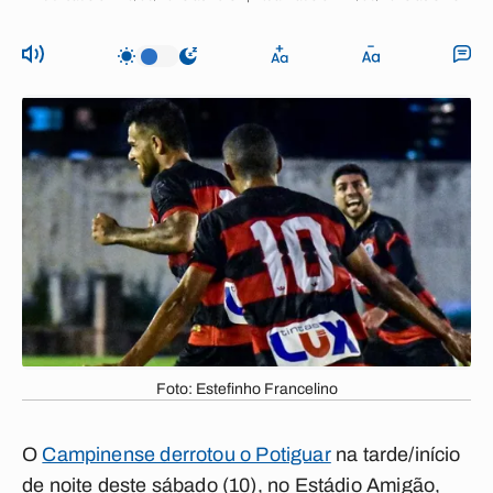
Foto: Estefinho Francelino
O
Campinense derrotou o Potiguar
na tarde/início
de noite deste sábado (10), no Estádio Amigão,