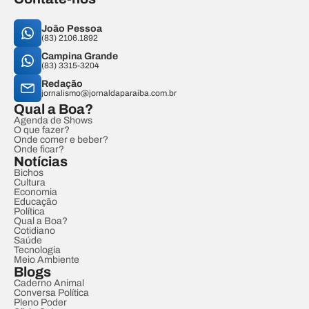
João Pessoa
(83) 2106.1892
Campina Grande
(83) 3315-3204
Redação
jornalismo@jornaldaparaiba.com.br
Qual a Boa?
Agenda de Shows
O que fazer?
Onde comer e beber?
Onde ficar?
Notícias
Bichos
Cultura
Economia
Educação
Política
Qual a Boa?
Cotidiano
Saúde
Tecnologia
Meio Ambiente
Blogs
Caderno Animal
Conversa Política
Pleno Poder