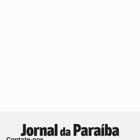
Contate-nos