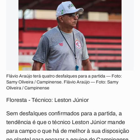
Flávio Araújo terá quatro desfalques para a partida — Foto:
Samy Oliveira / Campinense. Flávio Araújo — Foto: Samy
Oliveira / Campinense
Floresta - Técnico: Leston Júnior
Sem desfalques confirmados para a partida, a
tendência é que o técnico Leston Júnior mande
para campo o que há de melhor à sua disposição
no plantel para encarar a equipe do Campinense.