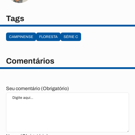
Tags
CAMPINENSE
FLORESTA
SÉRIE C
Comentários
Seu comentário (Obrigatório)