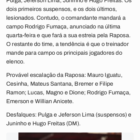
Pulga, Jeferson Lima, Juninho e Hugo Freitas. Os
dois primeiros suspensos, e os dois últimos,
lesionados. Contudo, o comandante mandará a
campo Rodrigo Fumaça, anunciado na última
quarta-feira e que fará a sua estreia pela Raposa.
O restante do time, a tendência é que o treinador
mande para campo os principais jogadores do
elenco.
Provável escalação da Raposa:
Mauro Iguatu,
Cesinha, Mateus Santana, Bremer e Filipe
Ramon; Lucas, Magno e Dione; Rodrigo Fumaça,
Emerson e Willian Anicete.
Desfalques:
Pulga e Jeferson Lima (suspensos) e
Juninho e Hugo Freitas (DM).