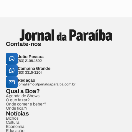
Contate-nos
João Pessoa
(83) 2106.1892
Campina Grande
(83) 3315-3204
Redação
jornalismo@jornaldaparaiba.com.br
Qual a Boa?
Agenda de Shows
O que fazer?
Onde comer e beber?
Onde ficar?
Notícias
Bichos
Cultura
Economia
Educação