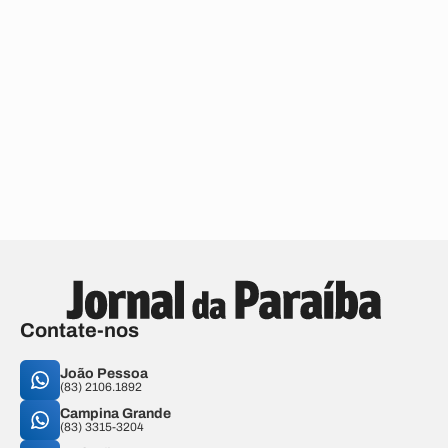
Contate-nos
João Pessoa
(83) 2106.1892
Campina Grande
(83) 3315-3204